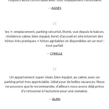
―
AGNÈS
les +: emplacement, parking sécurisé, literie, vue depuis le balcon,
résidence calme, bien équipé, livret d’accueil et site internet des
hôtes très pratiques + hôtes agréables et disponibles en un mot :
tout parfait
―
CYRIELLE
Un appartement super clean, bien équipé, au calme, avec un
parking privé tres appréciable. Idéal pour de belles vacances. Nous
ne pouvons que le recommander, d’ailleurs nous avons déjà prévu
d’y retourner à l’automne pour une semaine.
―
ALAIN