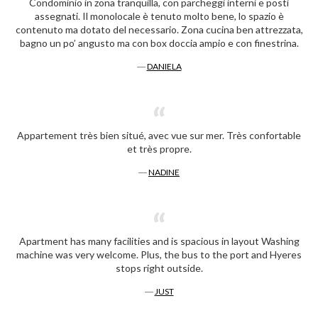
Condominio in zona tranquilla, con parcheggi interni e posti
assegnati. Il monolocale è tenuto molto bene, lo spazio è
contenuto ma dotato del necessario. Zona cucina ben attrezzata,
bagno un po’ angusto ma con box doccia ampio e con finestrina.
―
DANIELA
Appartement très bien situé, avec vue sur mer. Très confortable
et très propre.
―
NADINE
Apartment has many facilities and is spacious in layout Washing
machine was very welcome. Plus, the bus to the port and Hyeres
stops right outside.
―
JUST