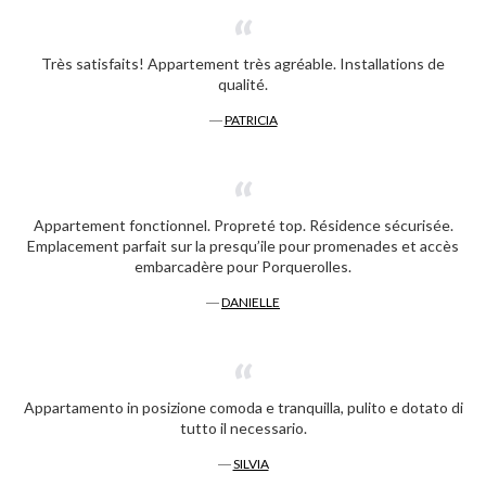
Très satisfaits! Appartement très agréable. Installations de
qualité.
―
PATRICIA
Appartement fonctionnel. Propreté top. Résidence sécurisée.
Emplacement parfait sur la presqu’ile pour promenades et accès
embarcadère pour Porquerolles.
―
DANIELLE
Appartamento in posizione comoda e tranquilla, pulito e dotato di
tutto il necessario.
―
SILVIA