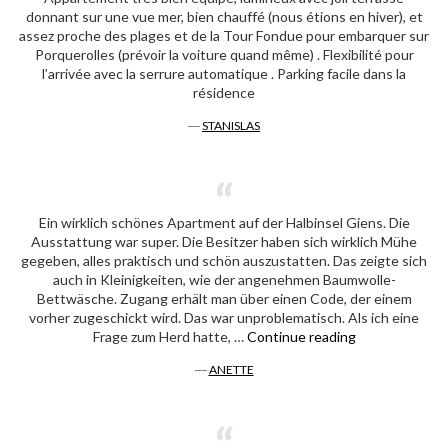
donnant sur une vue mer, bien chauffé (nous étions en hiver), et
assez proche des plages et de la Tour Fondue pour embarquer sur
Porquerolles (prévoir la voiture quand même) . Flexibilité pour
l’arrivée avec la serrure automatique . Parking facile dans la
résidence
―
STANISLAS
Ein wirklich schönes Apartment auf der Halbinsel Giens. Die
Ausstattung war super. Die Besitzer haben sich wirklich Mühe
gegeben, alles praktisch und schön auszustatten. Das zeigte sich
auch in Kleinigkeiten, wie der angenehmen Baumwolle-
Bettwäsche. Zugang erhält man über einen Code, der einem
vorher zugeschickt wird. Das war unproblematisch. Als ich eine
« Anette »
Frage zum Herd hatte, …
Continue reading
―
ANETTE