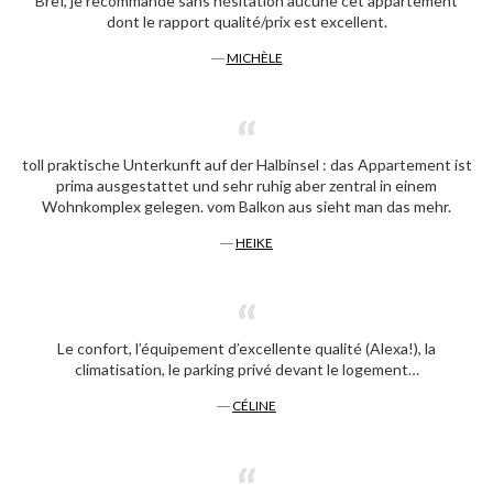
Bref, je recommande sans hésitation aucune cet appartement
dont le rapport qualité/prix est excellent.
―
MICHÈLE
toll praktische Unterkunft auf der Halbinsel : das Appartement ist
prima ausgestattet und sehr ruhig aber zentral in einem
Wohnkomplex gelegen. vom Balkon aus sieht man das mehr.
―
HEIKE
Le confort, l’équipement d’excellente qualité (Alexa!), la
climatisation, le parking privé devant le logement…
―
CÉLINE