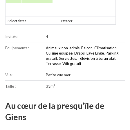
Select dates
Effacer
Invités:
4
Équipements :
Animaux non-admis
,
Balcon
,
Climatisation
,
Cuisine équipée
,
Draps
,
Lave Linge
,
Parking
gratuit
,
Serviettes
,
Télévision à écran plat
,
Terrasse
,
Wifi gratuit
Vue :
Petite vue mer
Taille :
33m²
Au cœur de la presqu’île de
Giens