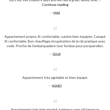
« Max »
Continue reading
―
MAX
Appartement propre, lit confortable, cuisine bien équipée. Canapé
lit confortable. Bon chauffage.récupération de la clé pratique avec
code. Proche de l’embarquadere tour fondue pour porquerolles.
―
SOUR
Appartement très agréable et bien équipé.
―
AGNÈS
Appartement très bien équipé, lumineux avec joli terrasse