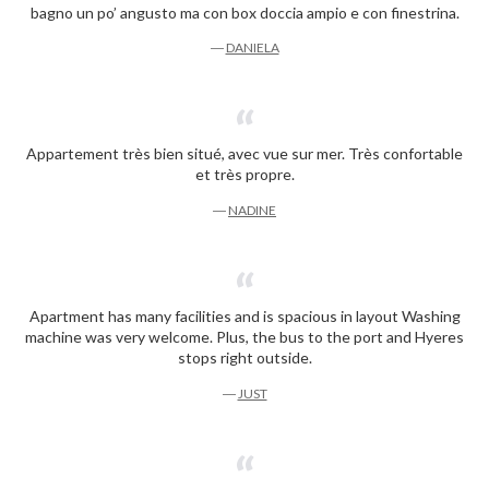
bagno un po’ angusto ma con box doccia ampio e con finestrina.
―
DANIELA
Appartement très bien situé, avec vue sur mer. Très confortable
et très propre.
―
NADINE
Apartment has many facilities and is spacious in layout Washing
machine was very welcome. Plus, the bus to the port and Hyeres
stops right outside.
―
JUST