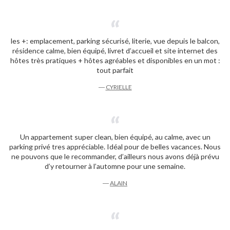
les +: emplacement, parking sécurisé, literie, vue depuis le balcon,
résidence calme, bien équipé, livret d’accueil et site internet des
hôtes très pratiques + hôtes agréables et disponibles en un mot :
tout parfait
―
CYRIELLE
Un appartement super clean, bien équipé, au calme, avec un
parking privé tres appréciable. Idéal pour de belles vacances. Nous
ne pouvons que le recommander, d’ailleurs nous avons déjà prévu
d’y retourner à l’automne pour une semaine.
―
ALAIN