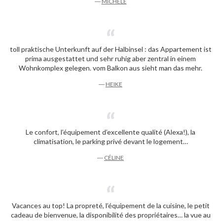
―
MICHÈLE
toll praktische Unterkunft auf der Halbinsel : das Appartement ist
prima ausgestattet und sehr ruhig aber zentral in einem
Wohnkomplex gelegen. vom Balkon aus sieht man das mehr.
―
HEIKE
Le confort, l’équipement d’excellente qualité (Alexa!), la
climatisation, le parking privé devant le logement…
―
CÉLINE
Vacances au top! La propreté, l’équipement de la cuisine, le petit
cadeau de bienvenue, la disponibilité des propriétaires… la vue au