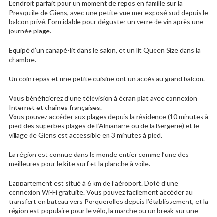
L’endroit parfait pour un moment de repos en famille sur la
Presqu’île de Giens, avec une petite vue mer exposé sud depuis le
balcon privé. Formidable pour déguster un verre de vin après une
journée plage.
Equipé d’un canapé-lit dans le salon, et un lit Queen Size dans la
chambre.
Un coin repas et une petite cuisine ont un accès au grand balcon.
Vous bénéficierez d’une télévision à écran plat avec connexion
Internet et chaînes françaises.
Vous pouvez accéder aux plages depuis la résidence (10 minutes à
pied des superbes plages de l’Almanarre ou de la Bergerie) et le
village de Giens est accessible en 3 minutes à pied.
La région est connue dans le monde entier comme l’une des
meilleures pour le kite surf et la planche à voile.
L’appartement est situé à 6 km de l’aéroport. Doté d’une
connexion Wi-Fi gratuite. Vous pouvez facilement accéder au
transfert en bateau vers Porquerolles depuis l’établissement, et la
région est populaire pour le vélo, la marche ou un break sur une