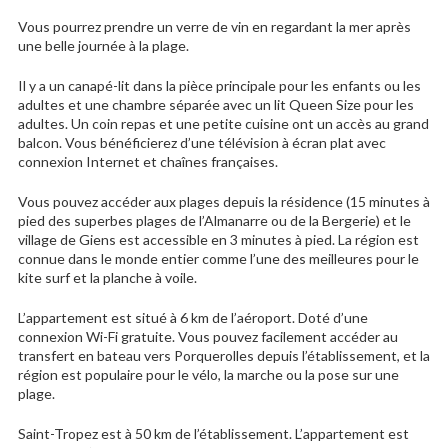
Vous pourrez prendre un verre de vin en regardant la mer après
une belle journée à la plage.
Il y a un canapé-lit dans la pièce principale pour les enfants ou les
adultes et une chambre séparée avec un lit Queen Size pour les
adultes. Un coin repas et une petite cuisine ont un accès au grand
balcon. Vous bénéficierez d’une télévision à écran plat avec
connexion Internet et chaînes françaises.
Vous pouvez accéder aux plages depuis la résidence (15 minutes à
pied des superbes plages de l’Almanarre ou de la Bergerie) et le
village de Giens est accessible en 3 minutes à pied. La région est
connue dans le monde entier comme l’une des meilleures pour le
kite surf et la planche à voile.
L’appartement est situé à 6 km de l’aéroport. Doté d’une
connexion Wi-Fi gratuite. Vous pouvez facilement accéder au
transfert en bateau vers Porquerolles depuis l’établissement, et la
région est populaire pour le vélo, la marche ou la pose sur une
plage.
Saint-Tropez est à 50 km de l’établissement. L’appartement est