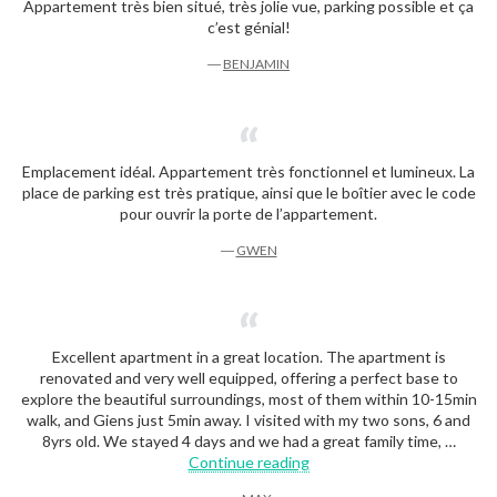
Appartement très bien situé, très jolie vue, parking possible et ça
c’est génial!
―
BENJAMIN
Emplacement idéal. Appartement très fonctionnel et lumineux. La
place de parking est très pratique, ainsi que le boîtier avec le code
pour ouvrir la porte de l’appartement.
―
GWEN
Excellent apartment in a great location. The apartment is
renovated and very well equipped, offering a perfect base to
explore the beautiful surroundings, most of them within 10-15min
walk, and Giens just 5min away. I visited with my two sons, 6 and
8yrs old. We stayed 4 days and we had a great family time, …
« Max »
Continue reading