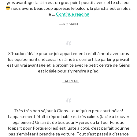
gros avantage, la clim est un gros point positif avec cette chaleur,
nous avons beaucoup apprécié le balcon, la plancha est un plus,
« Romain »
le …
Continue reading
―
ROMAIN
Situation idéale pour ce joli appartement refait à neuf avec tous
les équipements nécessaires à notre confort. Le parking privatif
est un vrai avantage et la proximité avec le petit centre de Giens
est idéale pour s’y rendre à pied.
―
LAURENT
Très très bon séjour à Giens… quoiqu’un peu court hélas!
L’appartement était irréprochable et très calme. (facile à trouver
également) Un arrêt de bus pour Hyères ou la Tour Fondue
(départ pour Porquerolles) est juste à coté, c’est parfait pour ne
pas s’embêter à prendre sa voiture. Tout s’est passé à distance