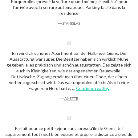
Porquerolles (prévoir la voiture quand même) . Flexibilité pour
l’arrivée avec la serrure automatique . Parking facile dans la
résidence
―
STANISLAS
Ein wirklich schönes Apartment auf der Halbinsel Giens. Die
Ausstattung war super. Die Besitzer haben sich wirklich Mühe
gegeben, alles praktisch und schön auszustatten. Das zeigte sich
auch in Kleinigkeiten, wie der angenehmen Baumwolle-
Bettwäsche. Zugang erhält man über einen Code, der einem
vorher zugeschickt wird. Das war unproblematisch. Als ich eine
« Anette »
Frage zum Herd hatte, …
Continue reading
―
ANETTE
Parfait pour ce petit séjour sur la presqu’ile de Giens. Joli
appartement tout neuf bien équipé et propre, à distance à pied du