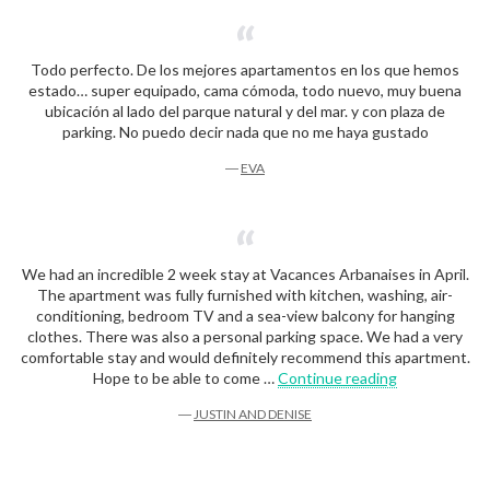
Todo perfecto. De los mejores apartamentos en los que hemos
estado… super equipado, cama cómoda, todo nuevo, muy buena
ubicación al lado del parque natural y del mar. y con plaza de
parking. No puedo decir nada que no me haya gustado
―
EVA
We had an incredible 2 week stay at Vacances Arbanaises in April.
The apartment was fully furnished with kitchen, washing, air-
conditioning, bedroom TV and a sea-view balcony for hanging
clothes. There was also a personal parking space. We had a very
comfortable stay and would definitely recommend this apartment.
« Justin and D
Hope to be able to come …
Continue reading
―
JUSTIN AND DENISE