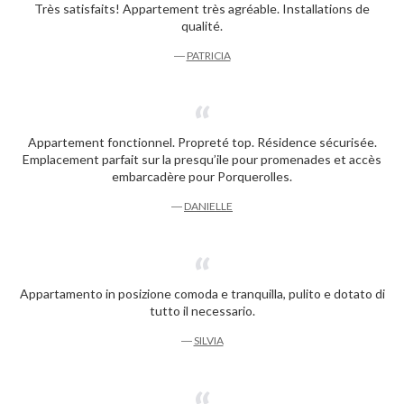
Très satisfaits! Appartement très agréable. Installations de
qualité.
―
PATRICIA
Appartement fonctionnel. Propreté top. Résidence sécurisée.
Emplacement parfait sur la presqu’ile pour promenades et accès
embarcadère pour Porquerolles.
―
DANIELLE
Appartamento in posizione comoda e tranquilla, pulito e dotato di
tutto il necessario.
―
SILVIA