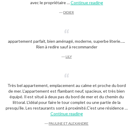
« Didier »
avec le propriétaire …
Continue reading
―
DIDIER
appartement parfait, bien aménagé, moderne, superbe literie…..
Rien à redire sauf à recommander
―
LILY
Très bel appartement, emplacement au calme et proche du bord
de mer. L’appartement est flambant neuf, spacieux, et très bien
équipé. Il est situé à deux pas du bord de mer et du chemin du
littoral. L’idéal pour faire le tour complet ou une partie de la
presqu’ile. Les restaurants sont à proximité.C’est une résidence …
« Pauline et Alexandre »
Continue reading
―
PAULINE ET ALEXANDRE