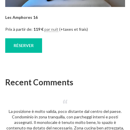
Les Amphores 16
Prix à partir de:
119
€
par nuit
(+taxes et frais)
RÉSERVER
Recent Comments
La posizione è molto valida, poco distante dal centro del paese.
Condominio in zona tranquilla, con parcheggi interni e posti
assegnati. Il monolocale è tenuto molto bene, lo spazio è
contenuto ma dotato del necessario. Zona cucina ben attrezzata,