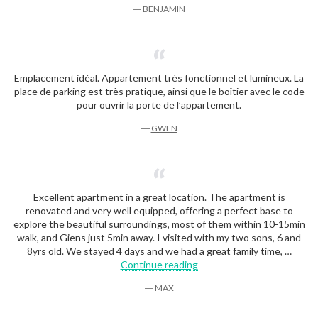
―
BENJAMIN
Emplacement idéal. Appartement très fonctionnel et lumineux. La
place de parking est très pratique, ainsi que le boîtier avec le code
pour ouvrir la porte de l’appartement.
―
GWEN
Excellent apartment in a great location. The apartment is
renovated and very well equipped, offering a perfect base to
explore the beautiful surroundings, most of them within 10-15min
walk, and Giens just 5min away. I visited with my two sons, 6 and
8yrs old. We stayed 4 days and we had a great family time, …
« Max »
Continue reading
―
MAX