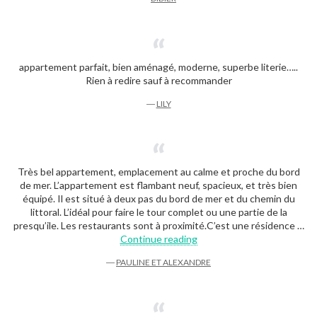
appartement parfait, bien aménagé, moderne, superbe literie…..
Rien à redire sauf à recommander
―
LILY
Très bel appartement, emplacement au calme et proche du bord
de mer. L’appartement est flambant neuf, spacieux, et très bien
équipé. Il est situé à deux pas du bord de mer et du chemin du
littoral. L’idéal pour faire le tour complet ou une partie de la
presqu’ile. Les restaurants sont à proximité.C’est une résidence …
« Pauline et Alexandre »
Continue reading
―
PAULINE ET ALEXANDRE