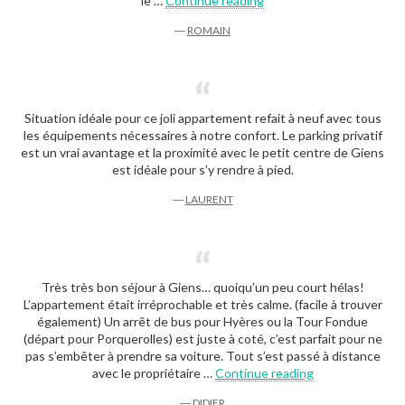
le …
Continue reading
―
ROMAIN
Situation idéale pour ce joli appartement refait à neuf avec tous
les équipements nécessaires à notre confort. Le parking privatif
est un vrai avantage et la proximité avec le petit centre de Giens
est idéale pour s’y rendre à pied.
―
LAURENT
Très très bon séjour à Giens… quoiqu’un peu court hélas!
L’appartement était irréprochable et très calme. (facile à trouver
également) Un arrêt de bus pour Hyères ou la Tour Fondue
(départ pour Porquerolles) est juste à coté, c’est parfait pour ne
pas s’embêter à prendre sa voiture. Tout s’est passé à distance
« Didier »
avec le propriétaire …
Continue reading
―
DIDIER