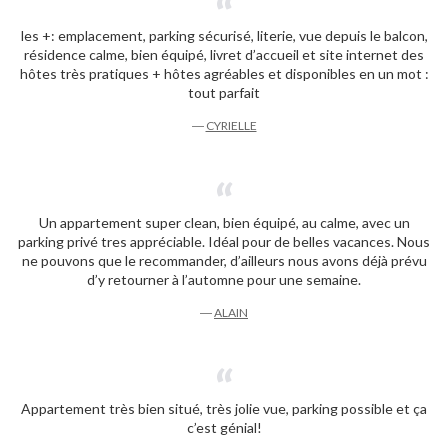
les +: emplacement, parking sécurisé, literie, vue depuis le balcon,
résidence calme, bien équipé, livret d’accueil et site internet des
hôtes très pratiques + hôtes agréables et disponibles en un mot :
tout parfait
―
CYRIELLE
Un appartement super clean, bien équipé, au calme, avec un
parking privé tres appréciable. Idéal pour de belles vacances. Nous
ne pouvons que le recommander, d’ailleurs nous avons déjà prévu
d’y retourner à l’automne pour une semaine.
―
ALAIN
Appartement très bien situé, très jolie vue, parking possible et ça
c’est génial!