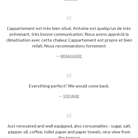
L’appartement est très bien situé. Antoine est quelqu’un de très
prévenant, très bonne communication. Nous avons apprécié la
climatisation avec cette chaleur. L’appartement est propre et bien
refait. Nous recommandons fortement
―
BÉRANGÈRE
Everything perfect! We would come back.
―
STEFANIE
Just renovated and well equipped, also consumables : sugar, salt,
pepper, oil, coffee, toilet paper and paper towels. nice view from
the terrace