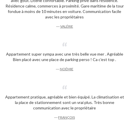
avec goût. Literie confortable. Parking privé dans résidence.
Résidence calme, commerces à proximité. Gare maritime de la tour
fondue à moins de 10 minutes en voiture. Communication facile
avec les propriétaires
―
VALÉRIE
Appartement super sympa avec une très belle vue mer . Agréable
Bien placé avec une place de parking perso ! Ca c’est top .
―
NOÉMIE
Appartement pratique, agréable et bien équipé. La climatisation et
la place de stationnement sont un vrai plus. Très bonne
communication avec le propriétaire
―
FRANÇOIS