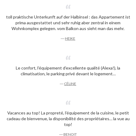
toll praktische Unterkunft auf der Halbinsel : das Appartement ist
prima ausgestattet und sehr ruhig aber zentral in einem
Wohnkomplex gelegen. vom Balkon aus sieht man das mehr.
―
HEIKE
Le confort, l’équipement d’excellente qualité (Alexa!), la
climatisation, le parking privé devant le logement…
―
CÉLINE
Vacances au top! La propreté, l’équipement de la cuisine, le petit
cadeau de bienvenue, la disponibilité des propriétaires… la vue au
top!
―
BENOIT