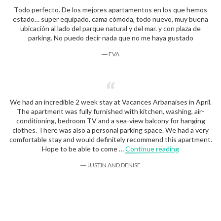
Todo perfecto. De los mejores apartamentos en los que hemos
estado… super equipado, cama cómoda, todo nuevo, muy buena
ubicación al lado del parque natural y del mar. y con plaza de
parking. No puedo decir nada que no me haya gustado
―
EVA
We had an incredible 2 week stay at Vacances Arbanaises in April.
The apartment was fully furnished with kitchen, washing, air-
conditioning, bedroom TV and a sea-view balcony for hanging
clothes. There was also a personal parking space. We had a very
comfortable stay and would definitely recommend this apartment.
« Justin and D
Hope to be able to come …
Continue reading
―
JUSTIN AND DENISE