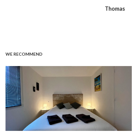
Next
Thomas
post:
WE RECOMMEND