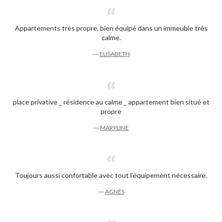
Appartements très propre, bien équipé dans un immeuble très
calme.
―
ELISABETH
place privative _ résidence au calme _ appartement bien situé et
propre
―
MARYLINE
Toujours aussi confortable avec tout l’équipement nécessaire.
―
AGNÈS