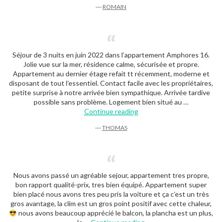
―
ROMAIN
Séjour de 3 nuits en juin 2022 dans l’appartement Amphores 16.
Jolie vue sur la mer, résidence calme, sécurisée et propre.
Appartement au dernier étage refait tt récemment, moderne et
disposant de tout l’essentiel. Contact facile avec les propriétaires,
petite surprise à notre arrivée bien sympathique. Arrivée tardive
possible sans problème. Logement bien situé au …
« Thomas »
Continue reading
―
THOMAS
Nous avons passé un agréable sejour, appartement tres propre,
bon rapport qualité-prix, tres bien équipé. Appartement super
bien placé nous avons tres peu pris la voiture et ça c’est un très
gros avantage, la clim est un gros point positif avec cette chaleur,
nous avons beaucoup apprécié le balcon, la plancha est un plus,
« Romain »