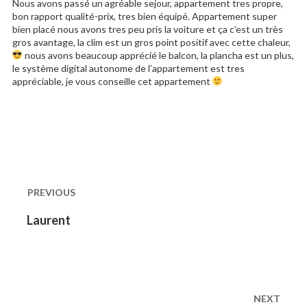
Nous avons passé un agréable sejour, appartement tres propre,
bon rapport qualité-prix, tres bien équipé. Appartement super
bien placé nous avons tres peu pris la voiture et ça c’est un très
gros avantage, la clim est un gros point positif avec cette chaleur,
nous avons beaucoup apprécié le balcon, la plancha est un plus,
le système digital autonome de l’appartement est tres
appréciable, je vous conseille cet appartement
Navigation
de
PREVIOUS
l’article
Previous
Laurent
post:
NEXT