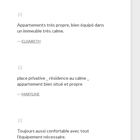
Appartements très propre, bien équipé dans
un immeuble très calme.
―
ELISABETH
place privative _ résidence au calme _
appartement bien situé et propre
―
MARYLINE
Toujours aussi confortable avec tout
l’équipement nécessaire.