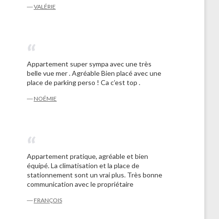
―
VALÉRIE
Appartement super sympa avec une très
belle vue mer . Agréable Bien placé avec une
place de parking perso ! Ca c’est top .
―
NOÉMIE
Appartement pratique, agréable et bien
équipé. La climatisation et la place de
stationnement sont un vrai plus. Très bonne
communication avec le propriétaire
―
FRANÇOIS