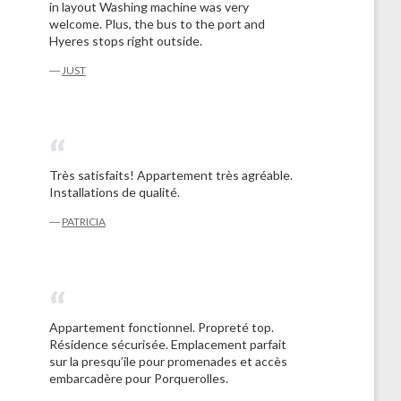
in layout Washing machine was very
welcome. Plus, the bus to the port and
Hyeres stops right outside.
―
JUST
Très satisfaits! Appartement très agréable.
Installations de qualité.
―
PATRICIA
Appartement fonctionnel. Propreté top.
Résidence sécurisée. Emplacement parfait
sur la presqu’ile pour promenades et accès
embarcadère pour Porquerolles.