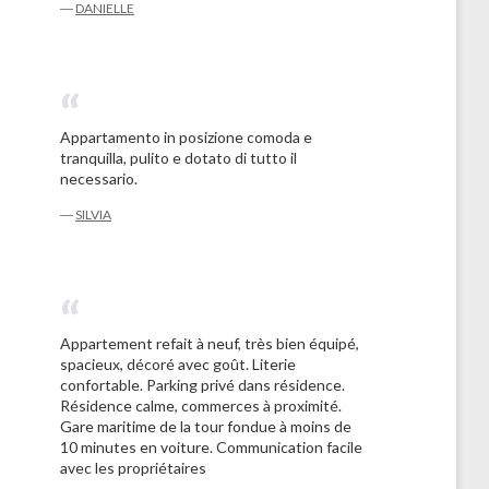
―
DANIELLE
Appartamento in posizione comoda e
tranquilla, pulito e dotato di tutto il
necessario.
―
SILVIA
Appartement refait à neuf, très bien équipé,
spacieux, décoré avec goût. Literie
confortable. Parking privé dans résidence.
Résidence calme, commerces à proximité.
Gare maritime de la tour fondue à moins de
10 minutes en voiture. Communication facile
avec les propriétaires