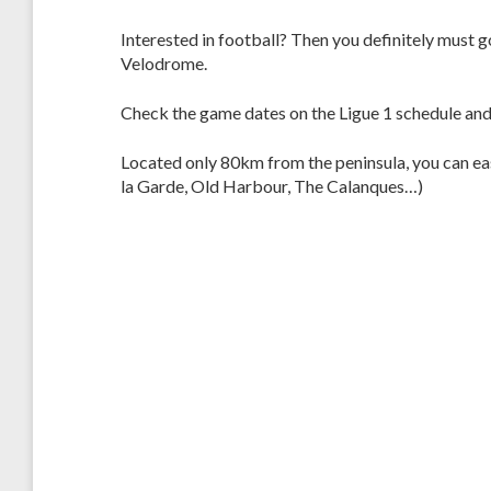
Interested in football? Then you definitely must g
Velodrome.
Check the game dates on the Ligue 1 schedule an
Located only 80km from the peninsula, you can eas
la Garde, Old Harbour, The Calanques…)