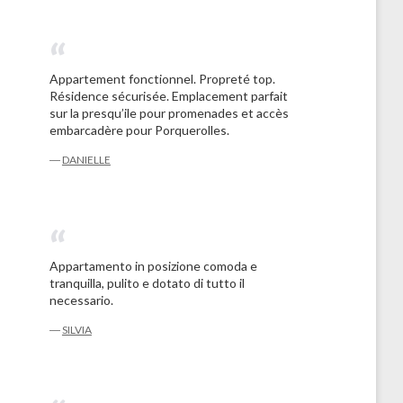
Appartement fonctionnel. Propreté top.
Résidence sécurisée. Emplacement parfait
sur la presqu’ile pour promenades et accès
embarcadère pour Porquerolles.
―
DANIELLE
Appartamento in posizione comoda e
tranquilla, pulito e dotato di tutto il
necessario.
―
SILVIA