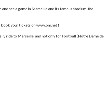
o and see a game in Marseille and its famous stadium, the
d book your tickets on www.om.net !
ily ride to Marseille, and not only for Football (Notre Dame de