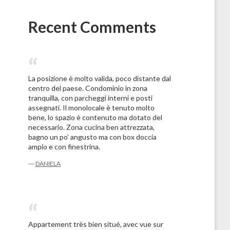
Recent Comments
La posizione è molto valida, poco distante dal
centro del paese. Condominio in zona
tranquilla, con parcheggi interni e posti
assegnati. Il monolocale è tenuto molto
bene, lo spazio è contenuto ma dotato del
necessario. Zona cucina ben attrezzata,
bagno un po’ angusto ma con box doccia
ampio e con finestrina.
―
DANIELA
Appartement très bien situé, avec vue sur