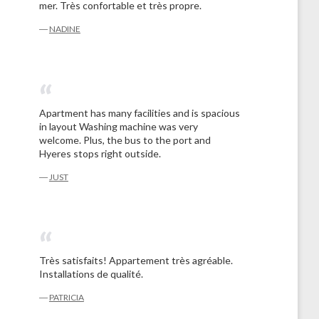
mer. Très confortable et très propre.
―
NADINE
Apartment has many facilities and is spacious
in layout Washing machine was very
welcome. Plus, the bus to the port and
Hyeres stops right outside.
―
JUST
Très satisfaits! Appartement très agréable.
Installations de qualité.
―
PATRICIA