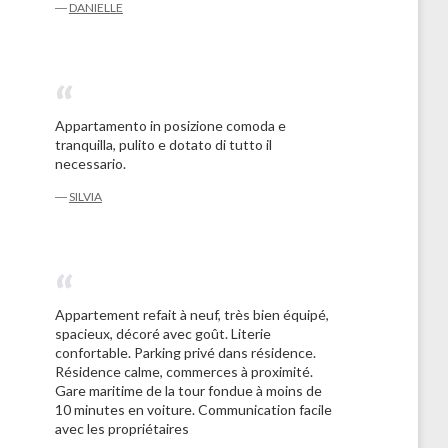
―
DANIELLE
Appartamento in posizione comoda e
tranquilla, pulito e dotato di tutto il
necessario.
―
SILVIA
Appartement refait à neuf, très bien équipé,
spacieux, décoré avec goût. Literie
confortable. Parking privé dans résidence.
Résidence calme, commerces à proximité.
Gare maritime de la tour fondue à moins de
10 minutes en voiture. Communication facile
avec les propriétaires