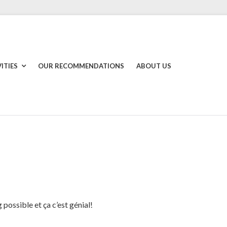
ITIES
OUR RECOMMENDATIONS
ABOUT US
 possible et ça c’est génial!