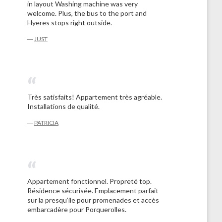
in layout Washing machine was very
welcome. Plus, the bus to the port and
Hyeres stops right outside.
―
JUST
Très satisfaits! Appartement très agréable.
Installations de qualité.
―
PATRICIA
Appartement fonctionnel. Propreté top.
Résidence sécurisée. Emplacement parfait
sur la presqu’ile pour promenades et accès
embarcadère pour Porquerolles.