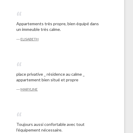
Appartements très propre, bien équipé dans
un immeuble très calme.
―
ELISABETH
place privative _ résidence au calme _
appartement bien situé et propre
―
MARYLINE
Toujours aussi confortable avec tout
l’équipement nécessaire.