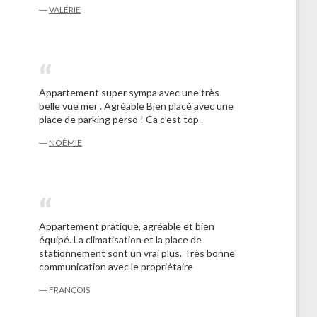
―
VALÉRIE
Appartement super sympa avec une très
belle vue mer . Agréable Bien placé avec une
place de parking perso ! Ca c’est top .
―
NOÉMIE
Appartement pratique, agréable et bien
équipé. La climatisation et la place de
stationnement sont un vrai plus. Très bonne
communication avec le propriétaire
―
FRANÇOIS