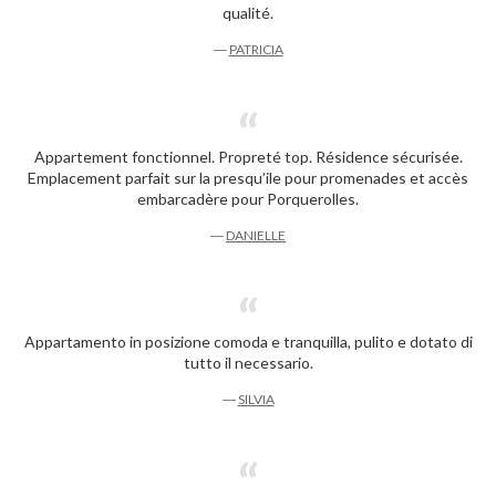
qualité.
―
PATRICIA
Appartement fonctionnel. Propreté top. Résidence sécurisée.
Emplacement parfait sur la presqu’ile pour promenades et accès
embarcadère pour Porquerolles.
―
DANIELLE
Appartamento in posizione comoda e tranquilla, pulito e dotato di
tutto il necessario.
―
SILVIA