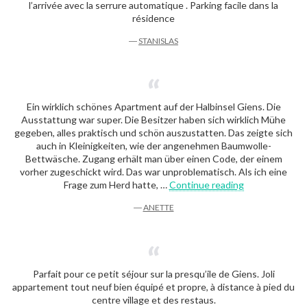
l’arrivée avec la serrure automatique . Parking facile dans la
résidence
―
STANISLAS
Ein wirklich schönes Apartment auf der Halbinsel Giens. Die
Ausstattung war super. Die Besitzer haben sich wirklich Mühe
gegeben, alles praktisch und schön auszustatten. Das zeigte sich
auch in Kleinigkeiten, wie der angenehmen Baumwolle-
Bettwäsche. Zugang erhält man über einen Code, der einem
vorher zugeschickt wird. Das war unproblematisch. Als ich eine
“Anette”
Frage zum Herd hatte, …
Continue reading
―
ANETTE
Parfait pour ce petit séjour sur la presqu’ile de Giens. Joli
appartement tout neuf bien équipé et propre, à distance à pied du
centre village et des restaus.