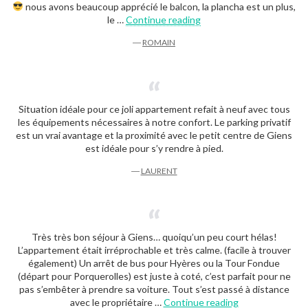
nous avons beaucoup apprécié le balcon, la plancha est un plus,
“Romain”
le …
Continue reading
―
ROMAIN
Situation idéale pour ce joli appartement refait à neuf avec tous
les équipements nécessaires à notre confort. Le parking privatif
est un vrai avantage et la proximité avec le petit centre de Giens
est idéale pour s’y rendre à pied.
―
LAURENT
Très très bon séjour à Giens… quoiqu’un peu court hélas!
L’appartement était irréprochable et très calme. (facile à trouver
également) Un arrêt de bus pour Hyères ou la Tour Fondue
(départ pour Porquerolles) est juste à coté, c’est parfait pour ne
pas s’embêter à prendre sa voiture. Tout s’est passé à distance
“Didier”
avec le propriétaire …
Continue reading