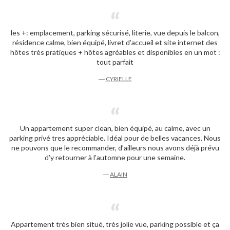
les +: emplacement, parking sécurisé, literie, vue depuis le balcon,
résidence calme, bien équipé, livret d’accueil et site internet des
hôtes très pratiques + hôtes agréables et disponibles en un mot :
tout parfait
―
CYRIELLE
Un appartement super clean, bien équipé, au calme, avec un
parking privé tres appréciable. Idéal pour de belles vacances. Nous
ne pouvons que le recommander, d’ailleurs nous avons déjà prévu
d’y retourner à l’automne pour une semaine.
―
ALAIN
Appartement très bien situé, très jolie vue, parking possible et ça