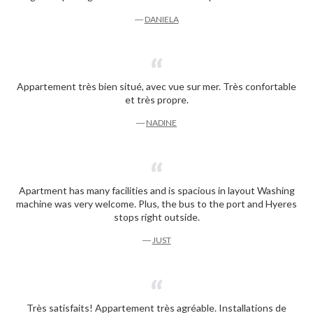
―
DANIELA
Appartement très bien situé, avec vue sur mer. Très confortable
et très propre.
―
NADINE
Apartment has many facilities and is spacious in layout Washing
machine was very welcome. Plus, the bus to the port and Hyeres
stops right outside.
―
JUST
Très satisfaits! Appartement très agréable. Installations de