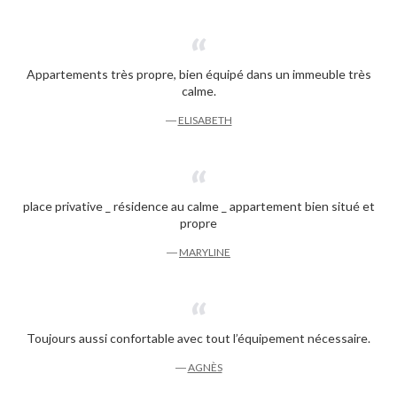
Appartements très propre, bien équipé dans un immeuble très
calme.
―
ELISABETH
place privative _ résidence au calme _ appartement bien situé et
propre
―
MARYLINE
Toujours aussi confortable avec tout l’équipement nécessaire.
―
AGNÈS