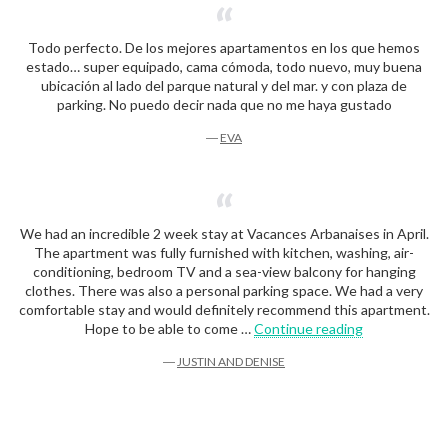
Todo perfecto. De los mejores apartamentos en los que hemos
estado… super equipado, cama cómoda, todo nuevo, muy buena
ubicación al lado del parque natural y del mar. y con plaza de
parking. No puedo decir nada que no me haya gustado
―
EVA
We had an incredible 2 week stay at Vacances Arbanaises in April.
The apartment was fully furnished with kitchen, washing, air-
conditioning, bedroom TV and a sea-view balcony for hanging
clothes. There was also a personal parking space. We had a very
comfortable stay and would definitely recommend this apartment.
“Justin and D
Hope to be able to come …
Continue reading
―
JUSTIN AND DENISE