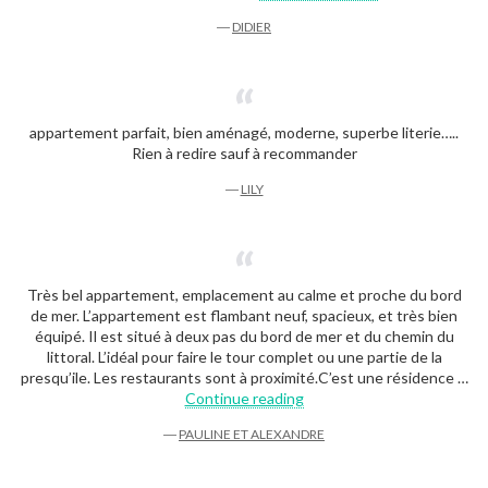
―
DIDIER
appartement parfait, bien aménagé, moderne, superbe literie…..
Rien à redire sauf à recommander
―
LILY
Très bel appartement, emplacement au calme et proche du bord
de mer. L’appartement est flambant neuf, spacieux, et très bien
équipé. Il est situé à deux pas du bord de mer et du chemin du
littoral. L’idéal pour faire le tour complet ou une partie de la
presqu’ile. Les restaurants sont à proximité.C’est une résidence …
“Pauline et Alexandre”
Continue reading
―
PAULINE ET ALEXANDRE