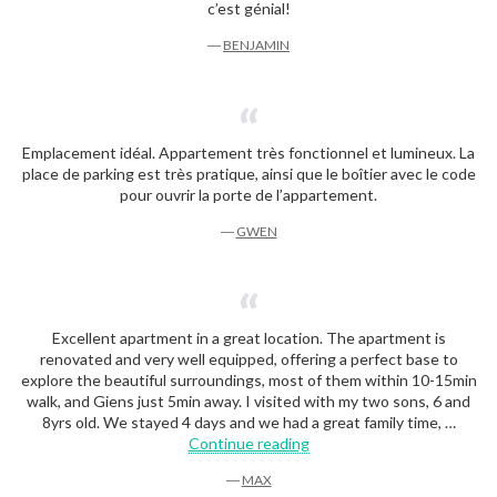
c’est génial!
―
BENJAMIN
Emplacement idéal. Appartement très fonctionnel et lumineux. La
place de parking est très pratique, ainsi que le boîtier avec le code
pour ouvrir la porte de l’appartement.
―
GWEN
Excellent apartment in a great location. The apartment is
renovated and very well equipped, offering a perfect base to
explore the beautiful surroundings, most of them within 10-15min
walk, and Giens just 5min away. I visited with my two sons, 6 and
8yrs old. We stayed 4 days and we had a great family time, …
“Max”
Continue reading
―
MAX