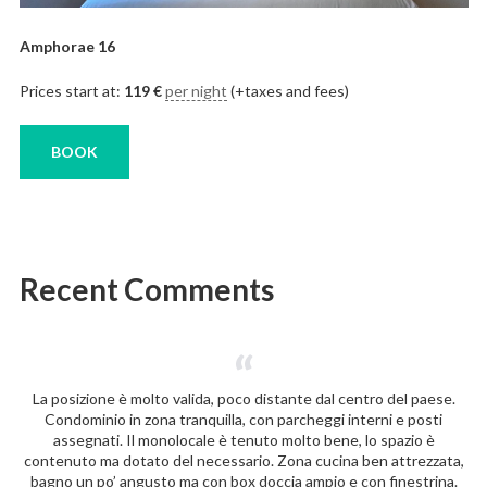
Amphorae 16
Prices start at:
119
€
per night
(+taxes and fees)
BOOK
Recent Comments
La posizione è molto valida, poco distante dal centro del paese.
Condominio in zona tranquilla, con parcheggi interni e posti
assegnati. Il monolocale è tenuto molto bene, lo spazio è
contenuto ma dotato del necessario. Zona cucina ben attrezzata,
bagno un po’ angusto ma con box doccia ampio e con finestrina.