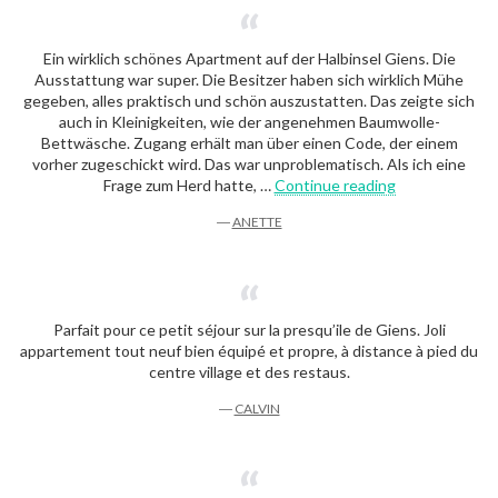
Ein wirklich schönes Apartment auf der Halbinsel Giens. Die
Ausstattung war super. Die Besitzer haben sich wirklich Mühe
gegeben, alles praktisch und schön auszustatten. Das zeigte sich
auch in Kleinigkeiten, wie der angenehmen Baumwolle-
Bettwäsche. Zugang erhält man über einen Code, der einem
vorher zugeschickt wird. Das war unproblematisch. Als ich eine
“Anette”
Frage zum Herd hatte, …
Continue reading
―
ANETTE
Parfait pour ce petit séjour sur la presqu’ile de Giens. Joli
appartement tout neuf bien équipé et propre, à distance à pied du
centre village et des restaus.
―
CALVIN