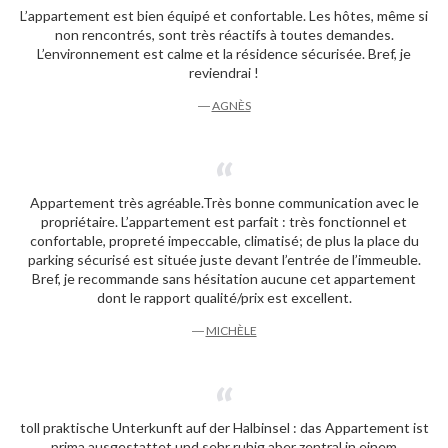
L’appartement est bien équipé et confortable. Les hôtes, même si
non rencontrés, sont très réactifs à toutes demandes.
L’environnement est calme et la résidence sécurisée. Bref, je
reviendrai !
―
AGNÈS
Appartement très agréable.Très bonne communication avec le
propriétaire. L’appartement est parfait : très fonctionnel et
confortable, propreté impeccable, climatisé; de plus la place du
parking sécurisé est située juste devant l’entrée de l’immeuble.
Bref, je recommande sans hésitation aucune cet appartement
dont le rapport qualité/prix est excellent.
―
MICHÈLE
toll praktische Unterkunft auf der Halbinsel : das Appartement ist
prima ausgestattet und sehr ruhig aber zentral in einem