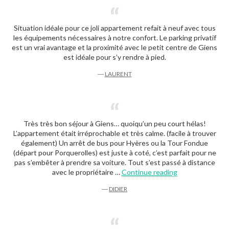
Situation idéale pour ce joli appartement refait à neuf avec tous
les équipements nécessaires à notre confort. Le parking privatif
est un vrai avantage et la proximité avec le petit centre de Giens
est idéale pour s’y rendre à pied.
―
LAURENT
Très très bon séjour à Giens… quoiqu’un peu court hélas!
L’appartement était irréprochable et très calme. (facile à trouver
également) Un arrêt de bus pour Hyères ou la Tour Fondue
(départ pour Porquerolles) est juste à coté, c’est parfait pour ne
pas s’embêter à prendre sa voiture. Tout s’est passé à distance
“Didier”
avec le propriétaire …
Continue reading
―
DIDIER