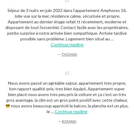
Séjour de 3 nuits en juin 2022 dans l’appartement Amphores 16.
Jolie vue sur la mer, résidence calme, sécurisée et propre.
Appartement au dernier étage refait tt récemment, moderne et
disposant de tout l’essentiel. Contact facile avec les propriétaires,
petite surprise à notre arrivée bien sympathique. Arrivée tardive
possible sans problème. Logement bien situé au …
“Thomas”
Continue reading
―
THOMAS
Nous avons passé un agréable sejour, appartement tres propre,
bon rapport qualité-prix, tres bien équipé. Appartement super
bien placé nous avons tres peu pris la voiture et ça c’est un très
gros avantage, la clim est un gros point positif avec cette chaleur,
nous avons beaucoup apprécié le balcon, la plancha est un plus,
“Romain”
le …
Continue reading
―
ROMAIN