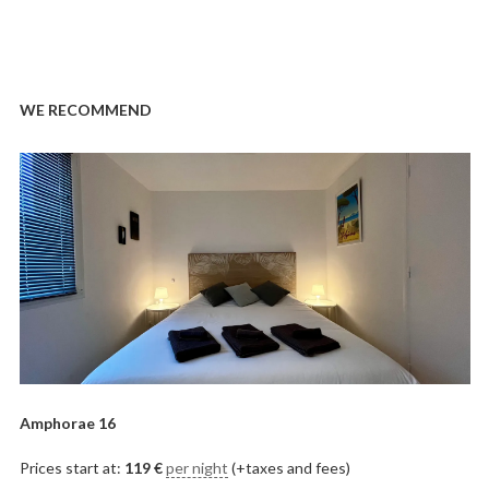
WE RECOMMEND
Amphorae 16
Prices start at:
119
€
per night
(+taxes and fees)