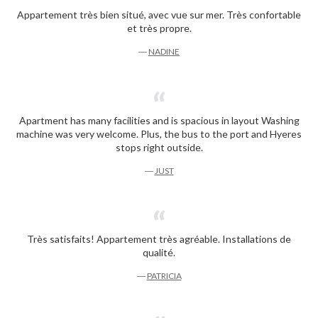
Appartement très bien situé, avec vue sur mer. Très confortable
et très propre.
―
NADINE
Apartment has many facilities and is spacious in layout Washing
machine was very welcome. Plus, the bus to the port and Hyeres
stops right outside.
―
JUST
Très satisfaits! Appartement très agréable. Installations de
qualité.
―
PATRICIA