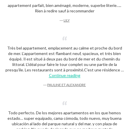
appartement parfait, bien aménagé, moderne, superbe literie…..
Rien à redire sauf à recommander
―
LILY
Très bel appartement, emplacement au calme et proche du bord
de mer. L’appartement est flambant neuf, spacieux, et très bien
équipé. Il est situé à deux pas du bord de mer et du chemin du
littoral. L’idéal pour faire le tour complet ou une partie de la
presqu’ile. Les restaurants sont à proximité.C’est une résidence …
“Pauline et Alexandre”
Continue reading
―
PAULINE ET ALEXANDRE
Todo perfecto. De los mejores apartamentos en los que hemos
estado… super equipado, cama cómoda, todo nuevo, muy buena
ubicación al lado del parque natural y del mar. y con plaza de