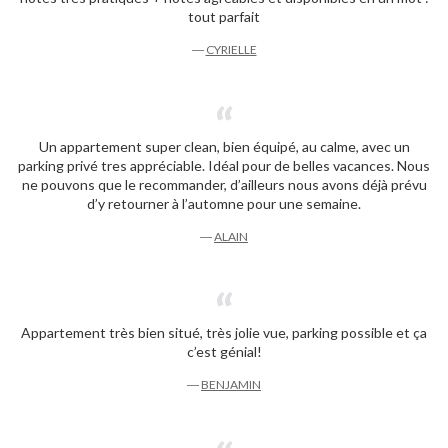
tout parfait
―
CYRIELLE
Un appartement super clean, bien équipé, au calme, avec un
parking privé tres appréciable. Idéal pour de belles vacances. Nous
ne pouvons que le recommander, d’ailleurs nous avons déjà prévu
d’y retourner à l’automne pour une semaine.
―
ALAIN
Appartement très bien situé, très jolie vue, parking possible et ça
c’est génial!
―
BENJAMIN