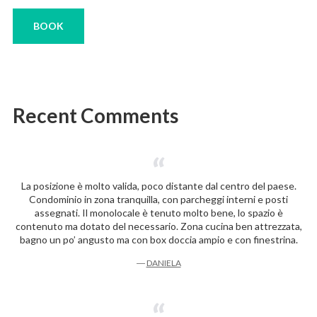
BOOK
Recent Comments
La posizione è molto valida, poco distante dal centro del paese.
Condominio in zona tranquilla, con parcheggi interni e posti
assegnati. Il monolocale è tenuto molto bene, lo spazio è
contenuto ma dotato del necessario. Zona cucina ben attrezzata,
bagno un po’ angusto ma con box doccia ampio e con finestrina.
―
DANIELA