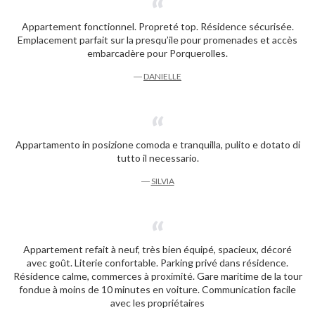
Appartement fonctionnel. Propreté top. Résidence sécurisée.
Emplacement parfait sur la presqu’ile pour promenades et accès
embarcadère pour Porquerolles.
―
DANIELLE
Appartamento in posizione comoda e tranquilla, pulito e dotato di
tutto il necessario.
―
SILVIA
Appartement refait à neuf, très bien équipé, spacieux, décoré
avec goût. Literie confortable. Parking privé dans résidence.
Résidence calme, commerces à proximité. Gare maritime de la tour
fondue à moins de 10 minutes en voiture. Communication facile
avec les propriétaires