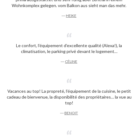
Wohnkomplex gelegen. vom Balkon aus sieht man das mehr.
―
HEIKE
Le confort, l’équipement d’excellente qualité (Alexa!), la
climatisation, le parking privé devant le logement…
―
CÉLINE
Vacances au top! La propreté, l’équipement de la cuisine, le petit
cadeau de bienvenue, la disponibilité des propriétaires… la vue au
top!
―
BENOIT