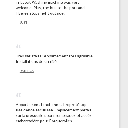
in layout Washing machine was very
welcome. Plus, the bus to the port and
Hyeres stops right outside.
―
JUST
Très satisfaits! Appartement très agréable.
Installations de qualité.
―
PATRICIA
Appartement fonctionnel. Propreté top.
Résidence sécurisée. Emplacement parfait
sur la presqu’ile pour promenades et accès
embarcadère pour Porquerolles.