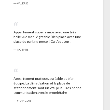
―
VALÉRIE
Appartement super sympa avec une très
belle vue mer . Agréable Bien placé avec une
place de parking perso ! Ca c’est top .
―
NOÉMIE
Appartement pratique, agréable et bien
équipé. La climatisation et la place de
stationnement sont un vrai plus. Très bonne
communication avec le propriétaire
―
FRANÇOIS