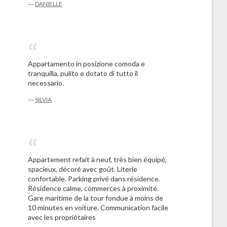
―
DANIELLE
Appartamento in posizione comoda e
tranquilla, pulito e dotato di tutto il
necessario.
―
SILVIA
Appartement refait à neuf, très bien équipé,
spacieux, décoré avec goût. Literie
confortable. Parking privé dans résidence.
Résidence calme, commerces à proximité.
Gare maritime de la tour fondue à moins de
10 minutes en voiture. Communication facile
avec les propriétaires