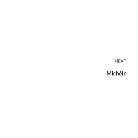
NEXT
Next
Michèle
post: