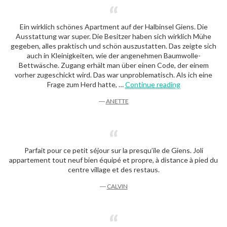
Ein wirklich schönes Apartment auf der Halbinsel Giens. Die
Ausstattung war super. Die Besitzer haben sich wirklich Mühe
gegeben, alles praktisch und schön auszustatten. Das zeigte sich
auch in Kleinigkeiten, wie der angenehmen Baumwolle-
Bettwäsche. Zugang erhält man über einen Code, der einem
vorher zugeschickt wird. Das war unproblematisch. Als ich eine
“Anette”
Frage zum Herd hatte, …
Continue reading
―
ANETTE
Parfait pour ce petit séjour sur la presqu’ile de Giens. Joli
appartement tout neuf bien équipé et propre, à distance à pied du
centre village et des restaus.
―
CALVIN