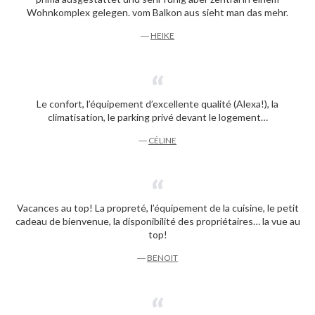
Wohnkomplex gelegen. vom Balkon aus sieht man das mehr.
―
HEIKE
Le confort, l’équipement d’excellente qualité (Alexa!), la
climatisation, le parking privé devant le logement…
―
CÉLINE
Vacances au top! La propreté, l’équipement de la cuisine, le petit
cadeau de bienvenue, la disponibilité des propriétaires… la vue au
top!
―
BENOIT