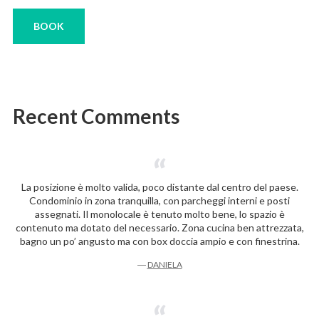
BOOK
Recent Comments
La posizione è molto valida, poco distante dal centro del paese.
Condominio in zona tranquilla, con parcheggi interni e posti
assegnati. Il monolocale è tenuto molto bene, lo spazio è
contenuto ma dotato del necessario. Zona cucina ben attrezzata,
bagno un po’ angusto ma con box doccia ampio e con finestrina.
―
DANIELA