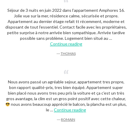
Séjour de 3 nuits en juin 2022 dans l’appartement Amphores 16.
Jolie vue sur la mer, résidence calme, sécurisée et propre.
Appartement au dernier étage refait tt récemment, moderne et
disposant de tout l’essentiel. Contact facile avec les propriétaires,
petite surprise à notre arrivée bien sympathique. Arrivée tardive
possible sans problème. Logement bien situé au …
“Thomas”
Continue reading
―
THOMAS
Nous avons passé un agréable sejour, appartement tres propre,
bon rapport qualité-prix, tres bien équipé. Appartement super
bien placé nous avons tres peu pris la voiture et ça c’est un très
gros avantage, la clim est un gros point positif avec cette chaleur,
nous avons beaucoup apprécié le balcon, la plancha est un plus,
“Romain”
le …
Continue reading
―
ROMAIN