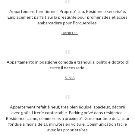
Appartement fonctionnel. Propreté top. Résidence sécurisée.
Emplacement parfait sur la presqu’ile pour promenades et accès
embarcadère pour Porquerolles.
―
DANIELLE
Appartamento in posizione comoda e tranquilla, pulito e dotato di
tutto il necessario.
―
SILVIA
Appartement refait à neuf, très bien équipé, spacieux, décoré
avec goût. Literie confortable. Parking privé dans résidence.
Résidence calme, commerces à proximité. Gare maritime de la tour
fondue à moins de 10 minutes en voiture. Communication facile
avec les propriétaires