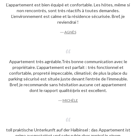
L’appartement est bien équipé et confortable. Les hôtes, même si
non rencontrés, sont très réactifs à toutes demandes.
L’environnement est calme et la résidence sécurisée. Bref, je
reviendrai !
―
AGNÈS
Appartement très agréable.Très bonne communication avec le
propriétaire. L’appartement est parfait : très fonctionnel et
confortable, propreté impeccable, climatisé; de plus la place du
parking sécurisé est située juste devant l’entrée de l’immeuble.
Bref, je recommande sans hésitation aucune cet appartement
dont le rapport qualité/prix est excellent.
―
MICHÈLE
toll praktische Unterkunft auf der Halbinsel : das Appartement ist
prima ausgestattet und sehr ruhig aber zentral in einem