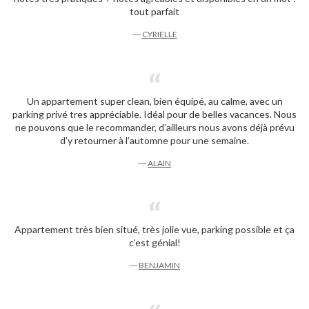
tout parfait
―
CYRIELLE
Un appartement super clean, bien équipé, au calme, avec un
parking privé tres appréciable. Idéal pour de belles vacances. Nous
ne pouvons que le recommander, d’ailleurs nous avons déjà prévu
d’y retourner à l’automne pour une semaine.
―
ALAIN
Appartement très bien situé, très jolie vue, parking possible et ça
c’est génial!
―
BENJAMIN