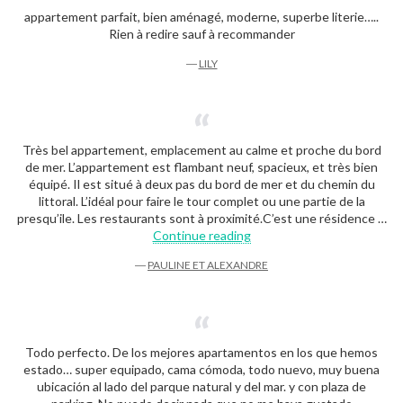
appartement parfait, bien aménagé, moderne, superbe literie…..
Rien à redire sauf à recommander
―
LILY
Très bel appartement, emplacement au calme et proche du bord
de mer. L’appartement est flambant neuf, spacieux, et très bien
équipé. Il est situé à deux pas du bord de mer et du chemin du
littoral. L’idéal pour faire le tour complet ou une partie de la
presqu’ile. Les restaurants sont à proximité.C’est une résidence …
“Pauline et Alexandre”
Continue reading
―
PAULINE ET ALEXANDRE
Todo perfecto. De los mejores apartamentos en los que hemos
estado… super equipado, cama cómoda, todo nuevo, muy buena
ubicación al lado del parque natural y del mar. y con plaza de