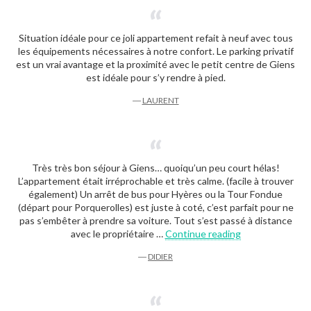
Situation idéale pour ce joli appartement refait à neuf avec tous
les équipements nécessaires à notre confort. Le parking privatif
est un vrai avantage et la proximité avec le petit centre de Giens
est idéale pour s’y rendre à pied.
―
LAURENT
Très très bon séjour à Giens… quoiqu’un peu court hélas!
L’appartement était irréprochable et très calme. (facile à trouver
également) Un arrêt de bus pour Hyères ou la Tour Fondue
(départ pour Porquerolles) est juste à coté, c’est parfait pour ne
pas s’embêter à prendre sa voiture. Tout s’est passé à distance
“Didier”
avec le propriétaire …
Continue reading
―
DIDIER