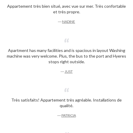
Appartement très bien situé, avec vue sur mer. Très confortable
et très propre.
―
NADINE
Apartment has many facilities and is spacious in layout Washing
machine was very welcome. Plus, the bus to the port and Hyeres
stops right outside.
―
JUST
Très satisfaits! Appartement très agréable. Installations de
qualité.
―
PATRICIA