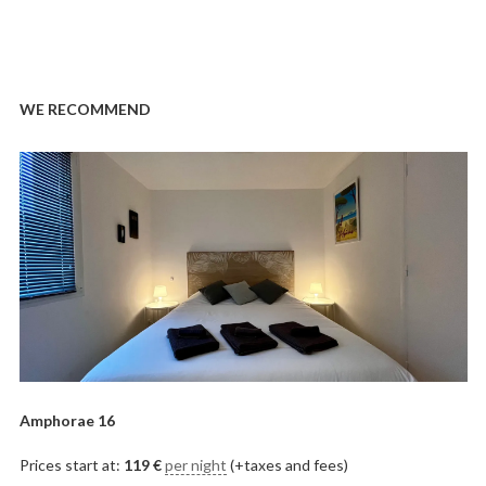
WE RECOMMEND
Amphorae 16
Prices start at:
119
€
per night
(+taxes and fees)