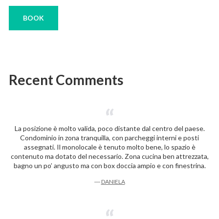
BOOK
Recent Comments
La posizione è molto valida, poco distante dal centro del paese.
Condominio in zona tranquilla, con parcheggi interni e posti
assegnati. Il monolocale è tenuto molto bene, lo spazio è
contenuto ma dotato del necessario. Zona cucina ben attrezzata,
bagno un po’ angusto ma con box doccia ampio e con finestrina.
―
DANIELA