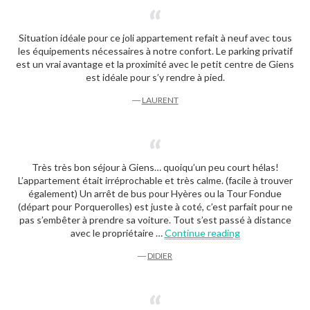
Situation idéale pour ce joli appartement refait à neuf avec tous
les équipements nécessaires à notre confort. Le parking privatif
est un vrai avantage et la proximité avec le petit centre de Giens
est idéale pour s’y rendre à pied.
―
LAURENT
Très très bon séjour à Giens… quoiqu’un peu court hélas!
L’appartement était irréprochable et très calme. (facile à trouver
également) Un arrêt de bus pour Hyères ou la Tour Fondue
(départ pour Porquerolles) est juste à coté, c’est parfait pour ne
pas s’embêter à prendre sa voiture. Tout s’est passé à distance
“Didier”
avec le propriétaire …
Continue reading
―
DIDIER