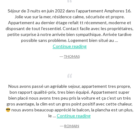
Séjour de 3 nuits en juin 2022 dans l’appartement Amphores 16.
Jolie vue sur la mer, résidence calme, sécurisée et propre.
Appartement au dernier étage refait tt récemment, moderne et
disposant de tout l’essentiel. Contact facile avec les propriétaires,
petite surprise à notre arrivée bien sympathique. Arrivée tardive
possible sans problème. Logement bien situé au …
“Thomas”
Continue reading
―
THOMAS
Nous avons passé un agréable sejour, appartement tres propre,
bon rapport qualité-prix, tres bien équipé. Appartement super
bien placé nous avons tres peu pris la voiture et ça c’est un très
gros avantage, la clim est un gros point positif avec cette chaleur,
nous avons beaucoup apprécié le balcon, la plancha est un plus,
“Romain”
le …
Continue reading
―
ROMAIN