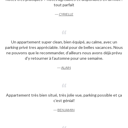
tout parfait
―
CYRIELLE
Un appartement super clean, bien équipé, au calme, avec un
parking privé tres appréciable. Idéal pour de belles vacances. Nous
ne pouvons que le recommander, d’ailleurs nous avons déjà prévu
d’y retourner à l’automne pour une semaine.
―
ALAIN
Appartement très bien situé, très jolie vue, parking possible et ça
c’est génial!
―
BENJAMIN