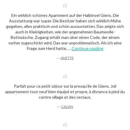
Ein wirklich schönes Apartment auf der Halbinsel Giens. Die
Ausstattung war super. Die Besitzer haben sich wirklich Mühe
gegeben, alles praktisch und schön auszustatten. Das zeigte sich
auch in Kleinigkeiten, wie der angenehmen Baumwolle-
Bettwäsche. Zugang erhält man über einen Code, der einem
vorher zugeschickt wird. Das war unproblematisch. Als ich eine
“Anette”
Frage zum Herd hatte, …
Continue reading
―
ANETTE
Parfait pour ce petit séjour sur la presqu’ile de Giens. Joli
appartement tout neuf bien équipé et propre, à distance à pied du
centre village et des restaus.
―
CALVIN