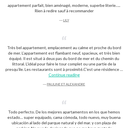
appartement parfait, bien aménagé, moderne, superbe literie…..
Rien à redire sauf à recommander
―
LILY
Très bel appartement, emplacement au calme et proche du bord
de mer. L’appartement est flambant neuf, spacieux, et très bien
équipé. Il est situé à deux pas du bord de mer et du chemin du
littoral. L’idéal pour faire le tour complet ou une partie de la
presqu’ile. Les restaurants sont à proximité.C’est une résidence …
“Pauline et Alexandre”
Continue reading
―
PAULINE ET ALEXANDRE
Todo perfecto. De los mejores apartamentos en los que hemos
estado… super equipado, cama cómoda, todo nuevo, muy buena
ubicación al lado del parque natural y del mar. y con plaza de