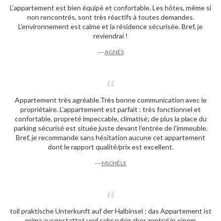
L’appartement est bien équipé et confortable. Les hôtes, même si
non rencontrés, sont très réactifs à toutes demandes.
L’environnement est calme et la résidence sécurisée. Bref, je
reviendrai !
―
AGNÈS
Appartement très agréable.Très bonne communication avec le
propriétaire. L’appartement est parfait : très fonctionnel et
confortable, propreté impeccable, climatisé; de plus la place du
parking sécurisé est située juste devant l’entrée de l’immeuble.
Bref, je recommande sans hésitation aucune cet appartement
dont le rapport qualité/prix est excellent.
―
MICHÈLE
toll praktische Unterkunft auf der Halbinsel : das Appartement ist
prima ausgestattet und sehr ruhig aber zentral in einem