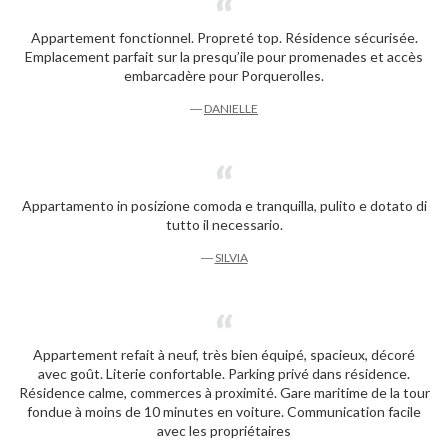
Appartement fonctionnel. Propreté top. Résidence sécurisée.
Emplacement parfait sur la presqu’ile pour promenades et accès
embarcadère pour Porquerolles.
―
DANIELLE
Appartamento in posizione comoda e tranquilla, pulito e dotato di
tutto il necessario.
―
SILVIA
Appartement refait à neuf, très bien équipé, spacieux, décoré
avec goût. Literie confortable. Parking privé dans résidence.
Résidence calme, commerces à proximité. Gare maritime de la tour
fondue à moins de 10 minutes en voiture. Communication facile
avec les propriétaires