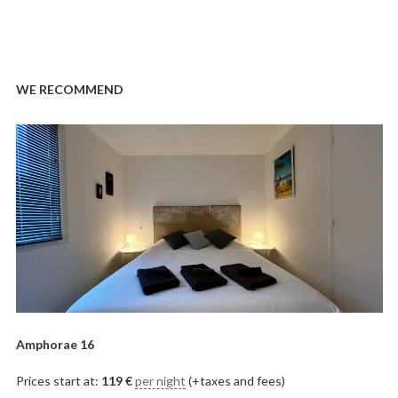
WE RECOMMEND
Amphorae 16
Prices start at:
119
€
per night
(+taxes and fees)