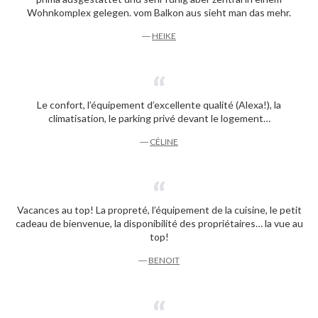
Wohnkomplex gelegen. vom Balkon aus sieht man das mehr.
―
HEIKE
Le confort, l’équipement d’excellente qualité (Alexa!), la
climatisation, le parking privé devant le logement…
―
CÉLINE
Vacances au top! La propreté, l’équipement de la cuisine, le petit
cadeau de bienvenue, la disponibilité des propriétaires… la vue au
top!
―
BENOIT