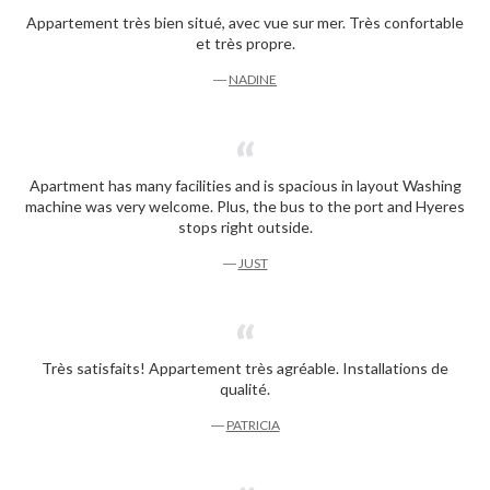
Appartement très bien situé, avec vue sur mer. Très confortable
et très propre.
―
NADINE
Apartment has many facilities and is spacious in layout Washing
machine was very welcome. Plus, the bus to the port and Hyeres
stops right outside.
―
JUST
Très satisfaits! Appartement très agréable. Installations de
qualité.
―
PATRICIA