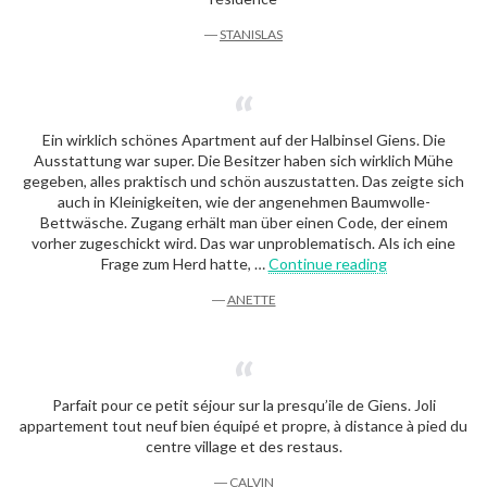
―
STANISLAS
Ein wirklich schönes Apartment auf der Halbinsel Giens. Die
Ausstattung war super. Die Besitzer haben sich wirklich Mühe
gegeben, alles praktisch und schön auszustatten. Das zeigte sich
auch in Kleinigkeiten, wie der angenehmen Baumwolle-
Bettwäsche. Zugang erhält man über einen Code, der einem
vorher zugeschickt wird. Das war unproblematisch. Als ich eine
“Anette”
Frage zum Herd hatte, …
Continue reading
―
ANETTE
Parfait pour ce petit séjour sur la presqu’ile de Giens. Joli
appartement tout neuf bien équipé et propre, à distance à pied du
centre village et des restaus.
―
CALVIN