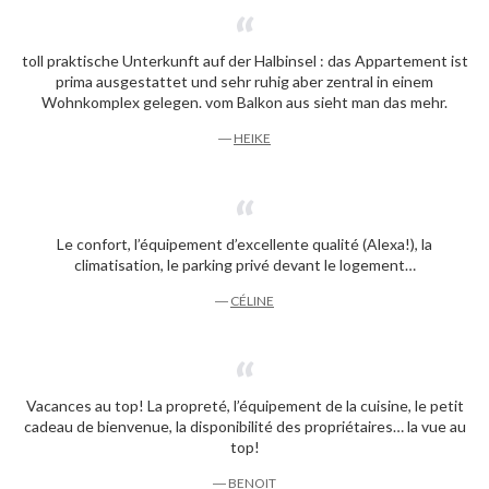
toll praktische Unterkunft auf der Halbinsel : das Appartement ist
prima ausgestattet und sehr ruhig aber zentral in einem
Wohnkomplex gelegen. vom Balkon aus sieht man das mehr.
―
HEIKE
Le confort, l’équipement d’excellente qualité (Alexa!), la
climatisation, le parking privé devant le logement…
―
CÉLINE
Vacances au top! La propreté, l’équipement de la cuisine, le petit
cadeau de bienvenue, la disponibilité des propriétaires… la vue au
top!
―
BENOIT