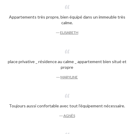
Appartements très propre, bien équipé dans un immeuble très
calme.
―
ELISABETH
place privative _ résidence au calme _ appartement bien situé et
propre
―
MARYLINE
Toujours aussi confortable avec tout l’équipement nécessaire.
―
AGNÈS