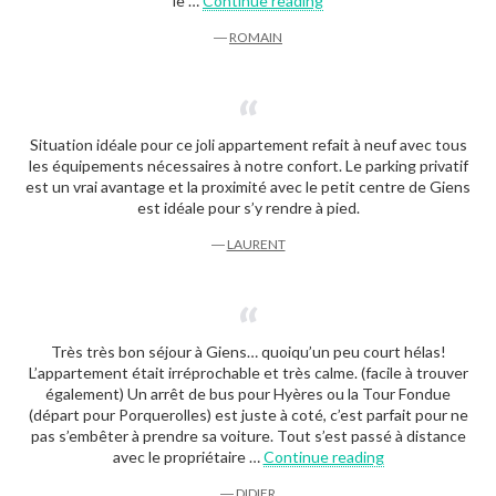
le …
Continue reading
―
ROMAIN
Situation idéale pour ce joli appartement refait à neuf avec tous
les équipements nécessaires à notre confort. Le parking privatif
est un vrai avantage et la proximité avec le petit centre de Giens
est idéale pour s’y rendre à pied.
―
LAURENT
Très très bon séjour à Giens… quoiqu’un peu court hélas!
L’appartement était irréprochable et très calme. (facile à trouver
également) Un arrêt de bus pour Hyères ou la Tour Fondue
(départ pour Porquerolles) est juste à coté, c’est parfait pour ne
pas s’embêter à prendre sa voiture. Tout s’est passé à distance
“Didier”
avec le propriétaire …
Continue reading
―
DIDIER