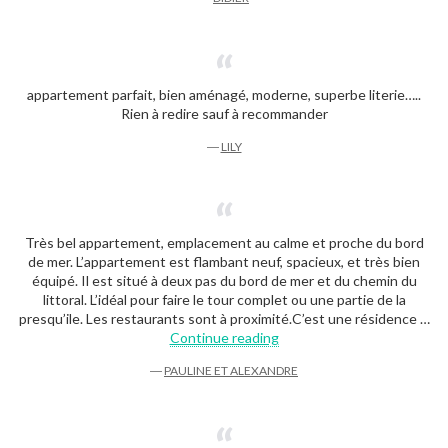
appartement parfait, bien aménagé, moderne, superbe literie…..
Rien à redire sauf à recommander
―
LILY
Très bel appartement, emplacement au calme et proche du bord
de mer. L’appartement est flambant neuf, spacieux, et très bien
équipé. Il est situé à deux pas du bord de mer et du chemin du
littoral. L’idéal pour faire le tour complet ou une partie de la
presqu’ile. Les restaurants sont à proximité.C’est une résidence …
“Pauline et Alexandre”
Continue reading
―
PAULINE ET ALEXANDRE