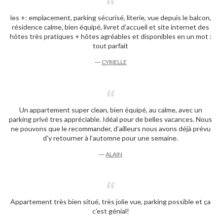
les +: emplacement, parking sécurisé, literie, vue depuis le balcon,
résidence calme, bien équipé, livret d’accueil et site internet des
hôtes très pratiques + hôtes agréables et disponibles en un mot :
tout parfait
―
CYRIELLE
Un appartement super clean, bien équipé, au calme, avec un
parking privé tres appréciable. Idéal pour de belles vacances. Nous
ne pouvons que le recommander, d’ailleurs nous avons déjà prévu
d’y retourner à l’automne pour une semaine.
―
ALAIN
Appartement très bien situé, très jolie vue, parking possible et ça
c’est génial!