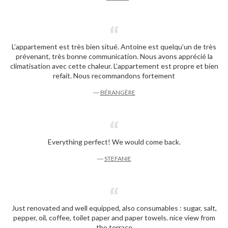
L’appartement est très bien situé. Antoine est quelqu’un de très
prévenant, très bonne communication. Nous avons apprécié la
climatisation avec cette chaleur. L’appartement est propre et bien
refait. Nous recommandons fortement
―
BÉRANGÈRE
Everything perfect! We would come back.
―
STEFANIE
Just renovated and well equipped, also consumables : sugar, salt,
pepper, oil, coffee, toilet paper and paper towels. nice view from
the terrace