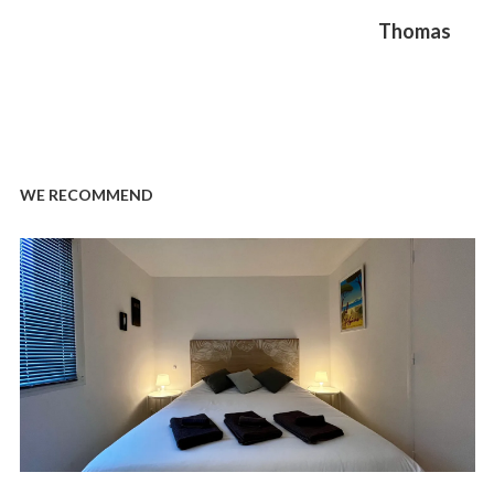
Next
Thomas
post:
WE RECOMMEND