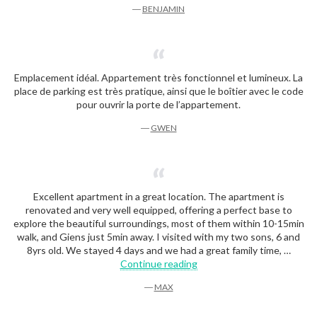
―
BENJAMIN
Emplacement idéal. Appartement très fonctionnel et lumineux. La
place de parking est très pratique, ainsi que le boîtier avec le code
pour ouvrir la porte de l’appartement.
―
GWEN
Excellent apartment in a great location. The apartment is
renovated and very well equipped, offering a perfect base to
explore the beautiful surroundings, most of them within 10-15min
walk, and Giens just 5min away. I visited with my two sons, 6 and
8yrs old. We stayed 4 days and we had a great family time, …
“Max”
Continue reading
―
MAX