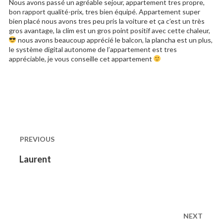
Nous avons passé un agréable sejour, appartement tres propre,
bon rapport qualité-prix, tres bien équipé. Appartement super
bien placé nous avons tres peu pris la voiture et ça c’est un très
gros avantage, la clim est un gros point positif avec cette chaleur,
nous avons beaucoup apprécié le balcon, la plancha est un plus,
le système digital autonome de l’appartement est tres
appréciable, je vous conseille cet appartement
Post
navigation
PREVIOUS
Previous
Laurent
post:
NEXT