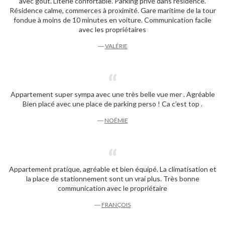
avec goût. Literie confortable. Parking privé dans résidence.
Résidence calme, commerces à proximité. Gare maritime de la tour
fondue à moins de 10 minutes en voiture. Communication facile
avec les propriétaires
―
VALÉRIE
Appartement super sympa avec une très belle vue mer . Agréable
Bien placé avec une place de parking perso ! Ca c’est top .
―
NOÉMIE
Appartement pratique, agréable et bien équipé. La climatisation et
la place de stationnement sont un vrai plus. Très bonne
communication avec le propriétaire
―
FRANÇOIS