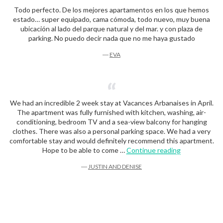
Todo perfecto. De los mejores apartamentos en los que hemos
estado… super equipado, cama cómoda, todo nuevo, muy buena
ubicación al lado del parque natural y del mar. y con plaza de
parking. No puedo decir nada que no me haya gustado
―
EVA
We had an incredible 2 week stay at Vacances Arbanaises in April.
The apartment was fully furnished with kitchen, washing, air-
conditioning, bedroom TV and a sea-view balcony for hanging
clothes. There was also a personal parking space. We had a very
comfortable stay and would definitely recommend this apartment.
“Justin and D
Hope to be able to come …
Continue reading
―
JUSTIN AND DENISE