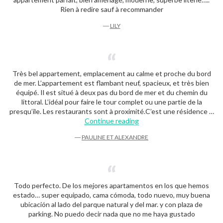
Rien à redire sauf à recommander
―
LILY
Très bel appartement, emplacement au calme et proche du bord
de mer. L’appartement est flambant neuf, spacieux, et très bien
équipé. Il est situé à deux pas du bord de mer et du chemin du
littoral. L’idéal pour faire le tour complet ou une partie de la
presqu’ile. Les restaurants sont à proximité.C’est une résidence …
“Pauline et Alexandre”
Continue reading
―
PAULINE ET ALEXANDRE
Todo perfecto. De los mejores apartamentos en los que hemos
estado… super equipado, cama cómoda, todo nuevo, muy buena
ubicación al lado del parque natural y del mar. y con plaza de
parking. No puedo decir nada que no me haya gustado