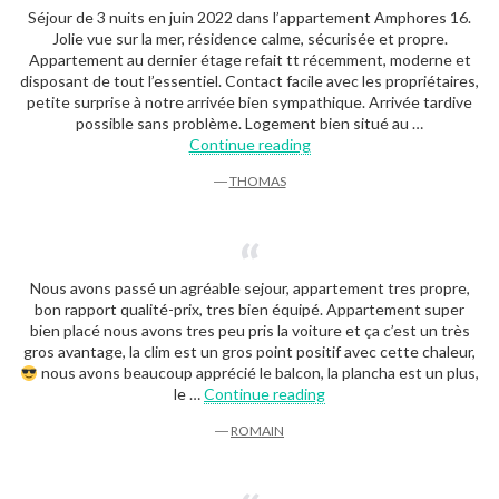
Séjour de 3 nuits en juin 2022 dans l’appartement Amphores 16.
Jolie vue sur la mer, résidence calme, sécurisée et propre.
Appartement au dernier étage refait tt récemment, moderne et
disposant de tout l’essentiel. Contact facile avec les propriétaires,
petite surprise à notre arrivée bien sympathique. Arrivée tardive
possible sans problème. Logement bien situé au …
“Thomas”
Continue reading
―
THOMAS
Nous avons passé un agréable sejour, appartement tres propre,
bon rapport qualité-prix, tres bien équipé. Appartement super
bien placé nous avons tres peu pris la voiture et ça c’est un très
gros avantage, la clim est un gros point positif avec cette chaleur,
nous avons beaucoup apprécié le balcon, la plancha est un plus,
“Romain”
le …
Continue reading
―
ROMAIN