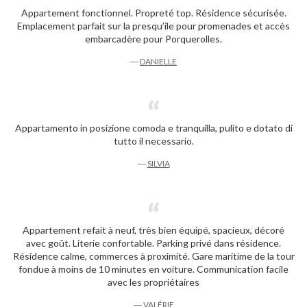
Appartement fonctionnel. Propreté top. Résidence sécurisée.
Emplacement parfait sur la presqu’ile pour promenades et accès
embarcadère pour Porquerolles.
―
DANIELLE
Appartamento in posizione comoda e tranquilla, pulito e dotato di
tutto il necessario.
―
SILVIA
Appartement refait à neuf, très bien équipé, spacieux, décoré
avec goût. Literie confortable. Parking privé dans résidence.
Résidence calme, commerces à proximité. Gare maritime de la tour
fondue à moins de 10 minutes en voiture. Communication facile
avec les propriétaires
―
VALÉRIE