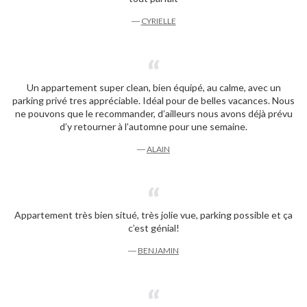
―
CYRIELLE
Un appartement super clean, bien équipé, au calme, avec un
parking privé tres appréciable. Idéal pour de belles vacances. Nous
ne pouvons que le recommander, d’ailleurs nous avons déjà prévu
d’y retourner à l’automne pour une semaine.
―
ALAIN
Appartement très bien situé, très jolie vue, parking possible et ça
c’est génial!
―
BENJAMIN