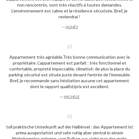
non rencontrés, sont très réactifs à toutes demandes.
L’environnement est calme et la résidence sécurisée. Bref, je
reviendrai !
―
AGNÈS
Appartement très agréable.Très bonne communication avec le
propriétaire. L’appartement est parfait : très fonctionnel et
confortable, propreté impeccable, climatisé; de plus la place du
parking sécurisé est située juste devant l’entrée de l’immeuble.
Bref, je recommande sans hésitation aucune cet appartement
dont le rapport qualité/prix est excellent.
―
MICHÈLE
toll praktische Unterkunft auf der Halbinsel : das Appartement ist
prima ausgestattet und sehr ruhig aber zentral in einem
Wohnkomplex gelegen. vom Balkon aus sieht man das mehr.