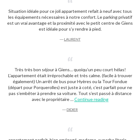
Situation idéale pour ce joli appartement refait à neuf avec tous
les équipements nécessaires à notre confort. Le parking privatif
est un vrai avantage et la proximité avec le petit centre de Giens
est idéale pour s’y rendre à pied.
―
LAURENT
Très très bon séjour à Giens… quoiqu’un peu court hélas!
L’appartement était irréprochable et très calme. (facile à trouver
également) Un arrêt de bus pour Hyères ou la Tour Fondue
(départ pour Porquerolles) est juste à coté, c’est parfait pour ne
pas s’embêter à prendre sa voiture. Tout s’est passé à distance
“Didier”
avec le propriétaire …
Continue reading
―
DIDIER
appartement parfait, bien aménagé, moderne, superbe literie…..