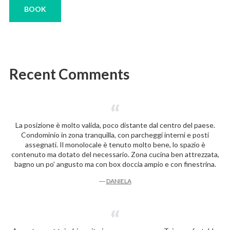
BOOK
Recent Comments
La posizione è molto valida, poco distante dal centro del paese.
Condominio in zona tranquilla, con parcheggi interni e posti
assegnati. Il monolocale è tenuto molto bene, lo spazio è
contenuto ma dotato del necessario. Zona cucina ben attrezzata,
bagno un po’ angusto ma con box doccia ampio e con finestrina.
―
DANIELA