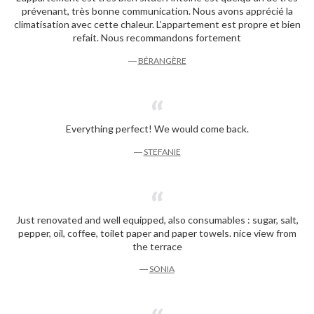
prévenant, très bonne communication. Nous avons apprécié la
climatisation avec cette chaleur. L’appartement est propre et bien
refait. Nous recommandons fortement
―
BÉRANGÈRE
Everything perfect! We would come back.
―
STEFANIE
Just renovated and well equipped, also consumables : sugar, salt,
pepper, oil, coffee, toilet paper and paper towels. nice view from
the terrace
―
SONIA