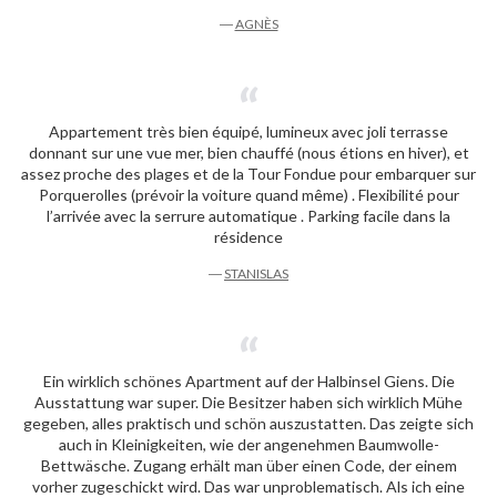
―
AGNÈS
Appartement très bien équipé, lumineux avec joli terrasse
donnant sur une vue mer, bien chauffé (nous étions en hiver), et
assez proche des plages et de la Tour Fondue pour embarquer sur
Porquerolles (prévoir la voiture quand même) . Flexibilité pour
l’arrivée avec la serrure automatique . Parking facile dans la
résidence
―
STANISLAS
Ein wirklich schönes Apartment auf der Halbinsel Giens. Die
Ausstattung war super. Die Besitzer haben sich wirklich Mühe
gegeben, alles praktisch und schön auszustatten. Das zeigte sich
auch in Kleinigkeiten, wie der angenehmen Baumwolle-
Bettwäsche. Zugang erhält man über einen Code, der einem
vorher zugeschickt wird. Das war unproblematisch. Als ich eine