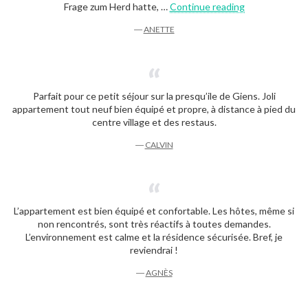
“Anette”
Frage zum Herd hatte, …
Continue reading
―
ANETTE
Parfait pour ce petit séjour sur la presqu’ile de Giens. Joli
appartement tout neuf bien équipé et propre, à distance à pied du
centre village et des restaus.
―
CALVIN
L’appartement est bien équipé et confortable. Les hôtes, même si
non rencontrés, sont très réactifs à toutes demandes.
L’environnement est calme et la résidence sécurisée. Bref, je
reviendrai !
―
AGNÈS