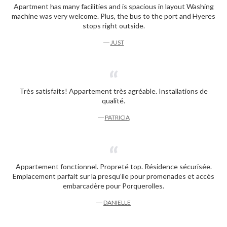
Apartment has many facilities and is spacious in layout Washing
machine was very welcome. Plus, the bus to the port and Hyeres
stops right outside.
―
JUST
Très satisfaits! Appartement très agréable. Installations de
qualité.
―
PATRICIA
Appartement fonctionnel. Propreté top. Résidence sécurisée.
Emplacement parfait sur la presqu’ile pour promenades et accès
embarcadère pour Porquerolles.
―
DANIELLE