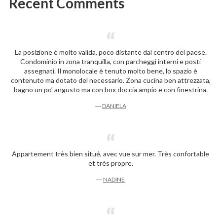
Recent Comments
La posizione è molto valida, poco distante dal centro del paese.
Condominio in zona tranquilla, con parcheggi interni e posti
assegnati. Il monolocale è tenuto molto bene, lo spazio è
contenuto ma dotato del necessario. Zona cucina ben attrezzata,
bagno un po’ angusto ma con box doccia ampio e con finestrina.
―
DANIELA
Appartement très bien situé, avec vue sur mer. Très confortable
et très propre.
―
NADINE