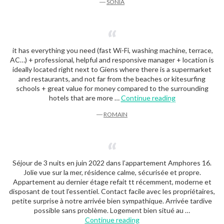
―
SONIA
it has everything you need (fast Wi-Fi, washing machine, terrace,
AC…) + professional, helpful and responsive manager + location is
ideally located right next to Giens where there is a supermarket
and restaurants, and not far from the beaches or kitesurfing
schools + great value for money compared to the surrounding
“Romain”
hotels that are more …
Continue reading
―
ROMAIN
Séjour de 3 nuits en juin 2022 dans l’appartement Amphores 16.
Jolie vue sur la mer, résidence calme, sécurisée et propre.
Appartement au dernier étage refait tt récemment, moderne et
disposant de tout l’essentiel. Contact facile avec les propriétaires,
petite surprise à notre arrivée bien sympathique. Arrivée tardive
possible sans problème. Logement bien situé au …
“Thomas”
Continue reading