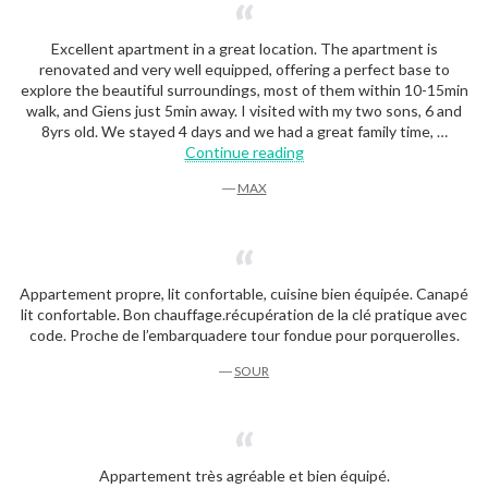
Excellent apartment in a great location. The apartment is
renovated and very well equipped, offering a perfect base to
explore the beautiful surroundings, most of them within 10-15min
walk, and Giens just 5min away. I visited with my two sons, 6 and
8yrs old. We stayed 4 days and we had a great family time, …
“Max”
Continue reading
―
MAX
Appartement propre, lit confortable, cuisine bien équipée. Canapé
lit confortable. Bon chauffage.récupération de la clé pratique avec
code. Proche de l’embarquadere tour fondue pour porquerolles.
―
SOUR
Appartement très agréable et bien équipé.