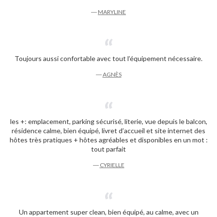
―
MARYLINE
Toujours aussi confortable avec tout l’équipement nécessaire.
―
AGNÈS
les +: emplacement, parking sécurisé, literie, vue depuis le balcon,
résidence calme, bien équipé, livret d’accueil et site internet des
hôtes très pratiques + hôtes agréables et disponibles en un mot :
tout parfait
―
CYRIELLE
Un appartement super clean, bien équipé, au calme, avec un