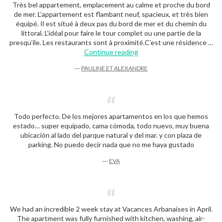
Très bel appartement, emplacement au calme et proche du bord
de mer. L’appartement est flambant neuf, spacieux, et très bien
équipé. Il est situé à deux pas du bord de mer et du chemin du
littoral. L’idéal pour faire le tour complet ou une partie de la
presqu’ile. Les restaurants sont à proximité.C’est une résidence …
“Pauline et Alexandre”
Continue reading
―
PAULINE ET ALEXANDRE
Todo perfecto. De los mejores apartamentos en los que hemos
estado… super equipado, cama cómoda, todo nuevo, muy buena
ubicación al lado del parque natural y del mar. y con plaza de
parking. No puedo decir nada que no me haya gustado
―
EVA
We had an incredible 2 week stay at Vacances Arbanaises in April.
The apartment was fully furnished with kitchen, washing, air-