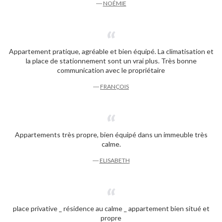
―
NOÉMIE
Appartement pratique, agréable et bien équipé. La climatisation et
la place de stationnement sont un vrai plus. Très bonne
communication avec le propriétaire
―
FRANÇOIS
Appartements très propre, bien équipé dans un immeuble très
calme.
―
ELISABETH
place privative _ résidence au calme _ appartement bien situé et
propre