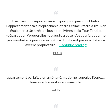
Très très bon séjour à Giens… quoiqu’un peu court hélas!
L’appartement était irréprochable et très calme. (facile à trouver
également) Un arrêt de bus pour Hyères ou la Tour Fondue
(départ pour Porquerolles) est juste à coté, c’est parfait pour ne
pas s’embêter à prendre sa voiture. Tout s’est passé à distance
“Didier”
avec le propriétaire …
Continue reading
―
DIDIER
appartement parfait, bien aménagé, moderne, superbe literie…..
Rien à redire sauf à recommander
―
LILY