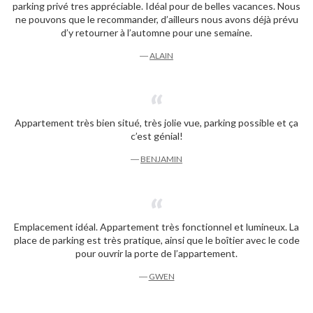
parking privé tres appréciable. Idéal pour de belles vacances. Nous
ne pouvons que le recommander, d’ailleurs nous avons déjà prévu
d’y retourner à l’automne pour une semaine.
―
ALAIN
Appartement très bien situé, très jolie vue, parking possible et ça
c’est génial!
―
BENJAMIN
Emplacement idéal. Appartement très fonctionnel et lumineux. La
place de parking est très pratique, ainsi que le boîtier avec le code
pour ouvrir la porte de l’appartement.
―
GWEN