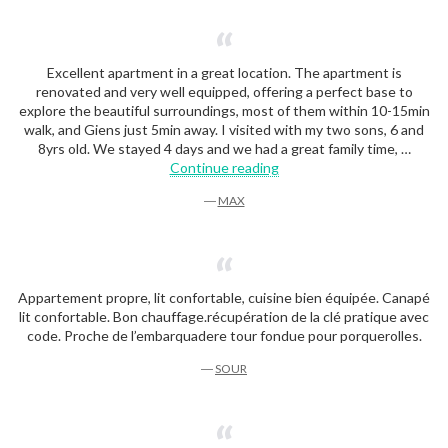
Excellent apartment in a great location. The apartment is
renovated and very well equipped, offering a perfect base to
explore the beautiful surroundings, most of them within 10-15min
walk, and Giens just 5min away. I visited with my two sons, 6 and
8yrs old. We stayed 4 days and we had a great family time, …
“Max”
Continue reading
―
MAX
Appartement propre, lit confortable, cuisine bien équipée. Canapé
lit confortable. Bon chauffage.récupération de la clé pratique avec
code. Proche de l’embarquadere tour fondue pour porquerolles.
―
SOUR