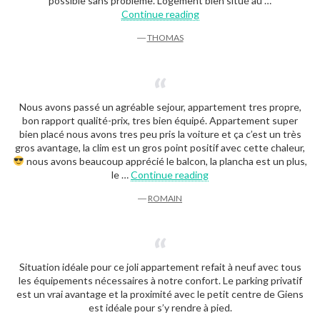
possible sans problème. Logement bien situé au …
“Thomas”
Continue reading
―
THOMAS
Nous avons passé un agréable sejour, appartement tres propre,
bon rapport qualité-prix, tres bien équipé. Appartement super
bien placé nous avons tres peu pris la voiture et ça c’est un très
gros avantage, la clim est un gros point positif avec cette chaleur,
nous avons beaucoup apprécié le balcon, la plancha est un plus,
“Romain”
le …
Continue reading
―
ROMAIN
Situation idéale pour ce joli appartement refait à neuf avec tous
les équipements nécessaires à notre confort. Le parking privatif
est un vrai avantage et la proximité avec le petit centre de Giens
est idéale pour s’y rendre à pied.