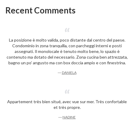
Recent Comments
La posizione è molto valida, poco distante dal centro del paese.
Condominio in zona tranquilla, con parcheggi interni e posti
assegnati. Il monolocale è tenuto molto bene, lo spazio è
contenuto ma dotato del necessario. Zona cucina ben attrezzata,
bagno un po’ angusto ma con box doccia ampio e con finestrina.
―
DANIELA
Appartement très bien situé, avec vue sur mer. Très confortable
et très propre.
―
NADINE