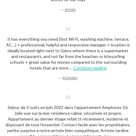
―
SONIA
it has everything you need (fast Wi-Fi, washing machine, terrace,
AC…) + professional, helpful and responsive manager + location is
ideally located right next to Giens where there is a supermarket
and restaurants, and not far from the beaches or kitesurfing
schools + great value for money compared to the surrounding
“Romain”
hotels that are more …
Continue reading
―
ROMAIN
Séjour de 3 nuits en juin 2022 dans l’appartement Amphores 16.
Jolie vue sur la mer, résidence calme, sécurisée et propre.
Appartement au dernier étage refait tt récemment, moderne et
disposant de tout l’essentiel. Contact facile avec les propriétaires,
petite surprise à notre arrivée bien sympathique. Arrivée tardive