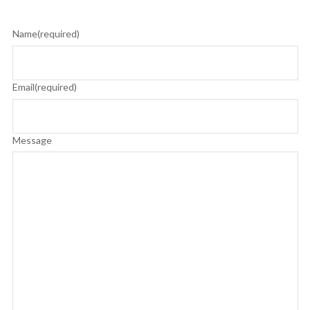
Name
(required)
Email
(required)
Message