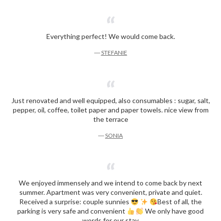
Everything perfect! We would come back.
―
STEFANIE
Just renovated and well equipped, also consumables : sugar, salt,
pepper, oil, coffee, toilet paper and paper towels. nice view from
the terrace
―
SONIA
We enjoyed immensely and we intend to come back by next
summer. Apartment was very convenient, private and quiet.
Received a surprise: couple sunnies
Best of all, the
parking is very safe and convenient
We only have good
words for our stay