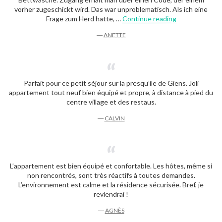
vorher zugeschickt wird. Das war unproblematisch. Als ich eine
“Anette”
Frage zum Herd hatte, …
Continue reading
―
ANETTE
Parfait pour ce petit séjour sur la presqu’ile de Giens. Joli
appartement tout neuf bien équipé et propre, à distance à pied du
centre village et des restaus.
―
CALVIN
L’appartement est bien équipé et confortable. Les hôtes, même si
non rencontrés, sont très réactifs à toutes demandes.
L’environnement est calme et la résidence sécurisée. Bref, je
reviendrai !
―
AGNÈS