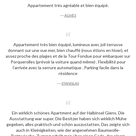
Appartement très agréable et bien équipé.
―
AGNÈS
Appartement très bien équipé, lumineux avec joli terrasse
donnant sur une vue mer, bien chauffé (nous étions en hiver), et
assez proche des plages et de la Tour Fondue pour embarquer sur
Porquerolles (prévoir la voiture quand même) . Flexibilité pour
l’arrivée avec la serrure automatique . Parking facile dans la
résidence
―
STANISLAS
Ein wirklich schönes Apartment auf der Halbinsel Giens. Die
Ausstattung war super. Die Besitzer haben sich wirklich Mühe
gegeben, alles praktisch und schön auszustatten. Das zeigte sich
auch in Kleinigkeiten, wie der angenehmen Baumwolle-
Bettwäsche. Zugang erhält man über einen Code, der einem