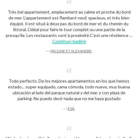
Très bel appartement, emplacement au calme et proche du bord
de mer. L’appartement est flambant neuf, spacieux, et très bien
équipé. Il est situé à deux pas du bord de mer et du chemin du
littoral. L’idéal pour faire le tour complet ou une partie de la
presqu’ile. Les restaurants sont à proximité.C’est une résidence …
“Pauline et Alexandre”
Continue reading
―
PAULINE ET ALEXANDRE
Todo perfecto. De los mejores apartamentos en los que hemos
estado… super equipado, cama cómoda, todo nuevo, muy buena
ubicación al lado del parque natural y del mar. y con plaza de
parking. No puedo decir nada que no me haya gustado
―
EVA