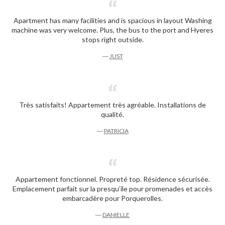
Apartment has many facilities and is spacious in layout Washing
machine was very welcome. Plus, the bus to the port and Hyeres
stops right outside.
―
JUST
Très satisfaits! Appartement très agréable. Installations de
qualité.
―
PATRICIA
Appartement fonctionnel. Propreté top. Résidence sécurisée.
Emplacement parfait sur la presqu’ile pour promenades et accès
embarcadère pour Porquerolles.
―
DANIELLE