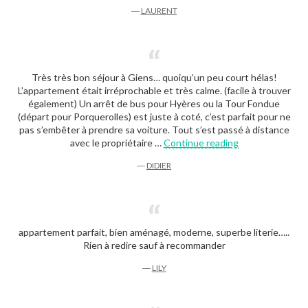
―
LAURENT
Très très bon séjour à Giens… quoiqu’un peu court hélas!
L’appartement était irréprochable et très calme. (facile à trouver
également) Un arrêt de bus pour Hyères ou la Tour Fondue
(départ pour Porquerolles) est juste à coté, c’est parfait pour ne
pas s’embêter à prendre sa voiture. Tout s’est passé à distance
“Didier”
avec le propriétaire …
Continue reading
―
DIDIER
appartement parfait, bien aménagé, moderne, superbe literie…..
Rien à redire sauf à recommander
―
LILY